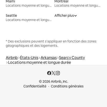
Miami
Montréal
Locations moyenne et longue durée
Locations moyenne et longue durée
Seattle
Afficher plus
Locations moyenne et longue durée
* Des exclusions peuvent s'appliquer en fonction des zones
géographiques et des logements.
Airbnb
États-Unis
Arkansas
Searcy County
Locations moyenne et longue durée
© 2026 Airbnb, Inc.
Confidentialité
Conditions générales