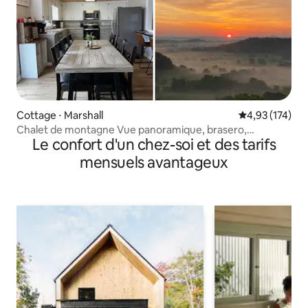
Cottage ⋅ Marshall
Évaluation moy
4,93 (174)
Chalet de montagne Vue panoramique, brasero,
Le confort d'un chez-soi et des tarifs
confortable
mensuels avantageux