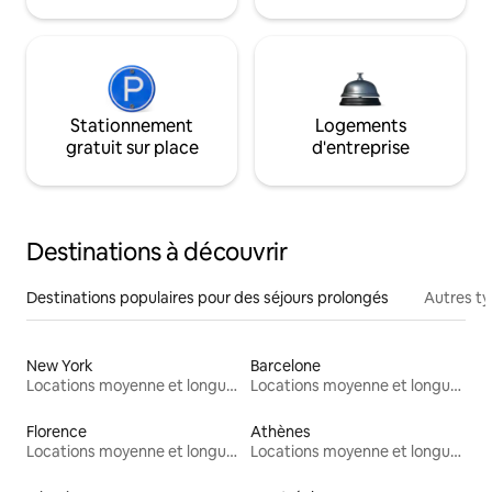
Stationnement
Logements
gratuit sur place
d'entreprise
Destinations à découvrir
Destinations populaires pour des séjours prolongés
Autres t
New York
Barcelone
Locations moyenne et longue durée
Locations moyenne et longue durée
Florence
Athènes
Locations moyenne et longue durée
Locations moyenne et longue durée