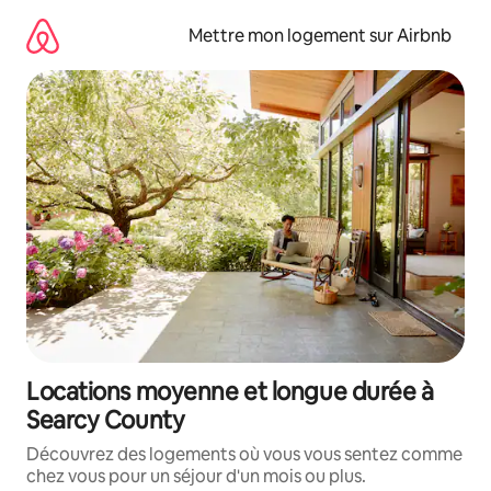
Aller
directement
Mettre mon logement sur Airbnb
au
contenu
Locations moyenne et longue durée à
Searcy County
Découvrez des logements où vous vous sentez comme
chez vous pour un séjour d'un mois ou plus.