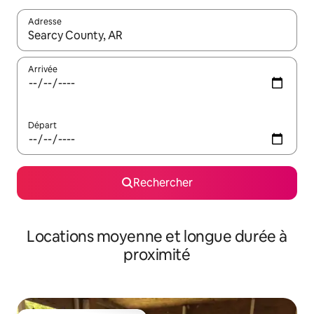
Adresse
Lorsque les résultats s'affichent, utilisez les flèches vers le hau
Arrivée
Départ
Rechercher
Locations moyenne et longue durée à
proximité