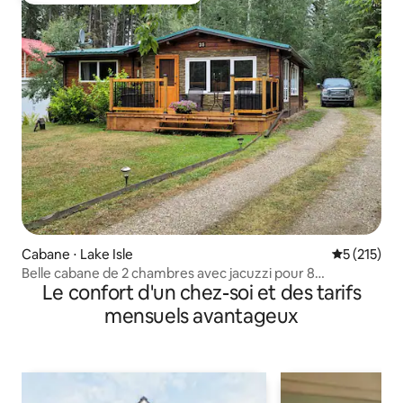
Cabane ⋅ Lake Isle
Évaluation 
5 (215)
Belle cabane de 2 chambres avec jacuzzi pour 8
Le confort d'un chez-soi et des tarifs
personnes
mensuels avantageux