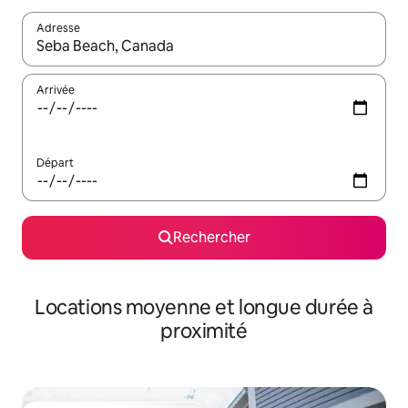
Adresse
Lorsque les résultats s'affichent, utilisez les flèches vers le hau
Arrivée
Départ
Rechercher
Locations moyenne et longue durée à
proximité