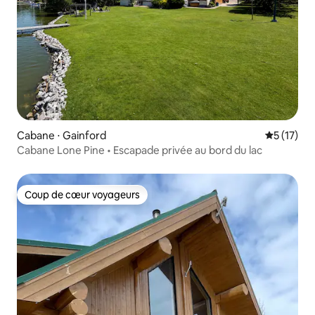
Cabane ⋅ Gainford
Évaluation
5 (17)
Cabane Lone Pine • Escapade privée au bord du lac
Coup de cœur voyageurs
Coup de cœur voyageurs