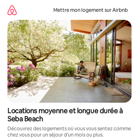
Aller
directement
Mettre mon logement sur Airbnb
au
contenu
Locations moyenne et longue durée à
Seba Beach
Découvrez des logements où vous vous sentez comme
chez vous pour un séjour d'un mois ou plus.