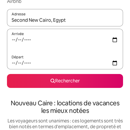
Airbnb
Adresse
Lorsque les résultats s'affichent, utilisez les flèches vers le hau
Arrivée
Départ
Rechercher
Nouveau Caire : locations de vacances
les mieux notées
Les voyageurs sont unanimes : ces logements sont très
bien notés en termes d'emplacement, de propreté et