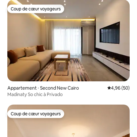
Coup de cœur voyageurs
Coup de cœur voyageurs
Appartement ⋅ Second New Cairo
Évaluation mo
4,96 (50)
Madinaty So chic à Privado
Coup de cœur voyageurs
Coup de cœur voyageurs