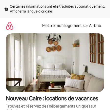
Aller
Certaines informations ont été traduites automatiquement. 
directement
Afficher la langue d'origine
au
contenu
Mettre mon logement sur Airbnb
Nouveau Caire : locations de vacances
Trouvez et réservez des hébergements uniques sur