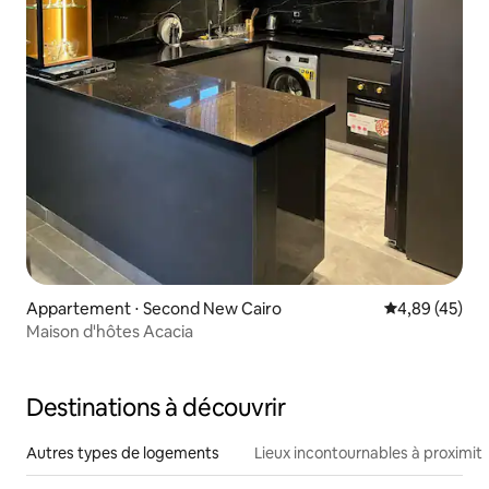
Appartement ⋅ Second New Cairo
Évaluation mo
4,89 (45)
Maison d'hôtes Acacia
Destinations à découvrir
Autres types de logements
Lieux incontournables à proximit