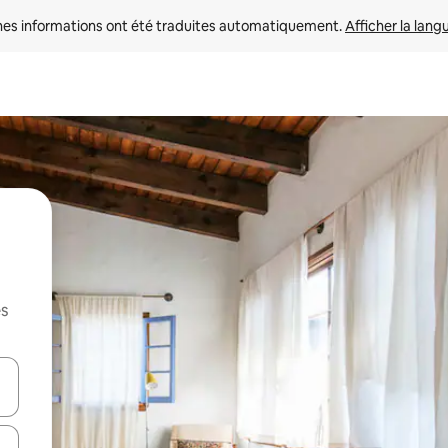
nes informations ont été traduites automatiquement. 
Afficher la lang
es
hes vers le haut et vers le bas pour les parcourir ou en appuyant et en fai