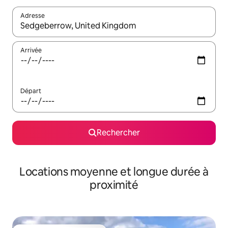
Adresse
Lorsque les résultats s'affichent, utilisez les flèches vers le hau
Arrivée
Départ
Rechercher
Locations moyenne et longue durée à
proximité