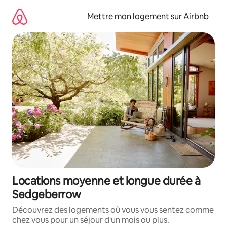
Aller
directement
Mettre mon logement sur Airbnb
au
contenu
Locations moyenne et longue durée à
Sedgeberrow
Découvrez des logements où vous vous sentez comme
chez vous pour un séjour d'un mois ou plus.