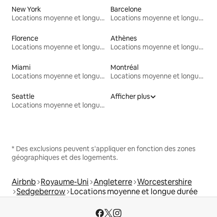
New York
Barcelone
Locations moyenne et longue durée
Locations moyenne et longue durée
Florence
Athènes
Locations moyenne et longue durée
Locations moyenne et longue durée
Miami
Montréal
Locations moyenne et longue durée
Locations moyenne et longue durée
Seattle
Afficher plus
Locations moyenne et longue durée
* Des exclusions peuvent s'appliquer en fonction des zones
géographiques et des logements.
Airbnb
Royaume-Uni
Angleterre
Worcestershire
Sedgeberrow
Locations moyenne et longue durée