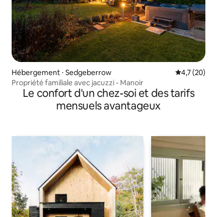
Hébergement ⋅ Sedgeberrow
Évaluation m
4,7 (20)
Propriété familiale avec jacuzzi - Manoir
Le confort d'un chez-soi et des tarifs
mensuels avantageux