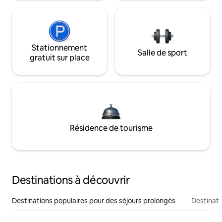
Stationnement
Salle de sport
gratuit sur place
Résidence de tourisme
Destinations à découvrir
Destinations populaires pour des séjours prolongés
Destinati