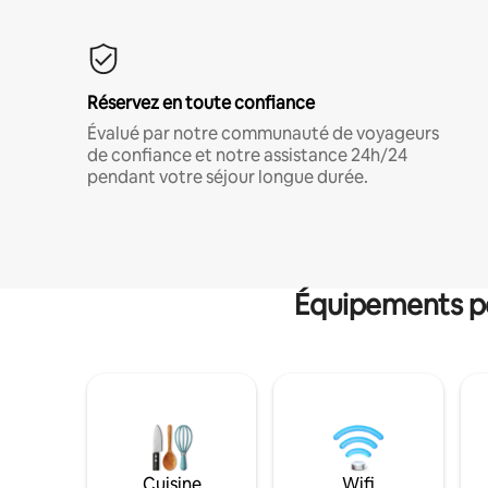
Réservez en toute confiance
Évalué par notre communauté de voyageurs
de confiance et notre assistance 24h/24
pendant votre séjour longue durée.
Équipements po
Cuisine
Wifi