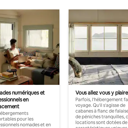
des numériques et
Vous allez vous y plaire
essionnels en
Parfois, l'hébergement fai
voyage. Qu'il s'agisse de
acement
cabanes à flanc de falais
hébergements
de péniches tranquilles, 
rtables pour les
locations sont dotées de
ssionnels nomades et en