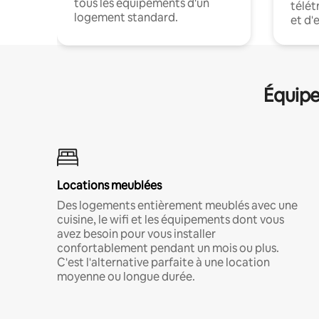
tous les équipements d'un
télét
logement standard.
et d'
Équipe
Locations meublées
Des logements entièrement meublés avec une
cuisine, le wifi et les équipements dont vous
avez besoin pour vous installer
confortablement pendant un mois ou plus.
C'est l'alternative parfaite à une location
moyenne ou longue durée.