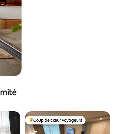
imité
Coup de cœur voyageurs
Coups de cœur voyageurs les plus appréciés