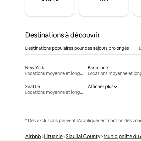
Destinations à découvrir
Destinations populaires pour des séjours prolongés
New York
Barcelone
Locations moyenne et longue durée
Seattle
Afficher plus
Locations moyenne et longue durée
* Des exclusions peuvent s'appliquer en fonction des zo
Airbnb
Lituanie
Siauliai County
Municipalité du d