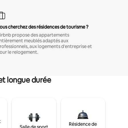
ous cherchez des résidences de tourisme ?
irbnb propose des appartements
ntièrement meublés adaptés aux
rofessionnels, aux logements d'entreprise et
our le relogement.
et longue durée
t
Résidence de
Salle de sport