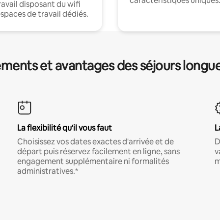
caractéristiques uniques
ravail disposant du wifi
espaces de travail dédiés.
ments et avantages des séjours longu
La flexibilité qu'il vous faut
L
Choisissez vos dates exactes d'arrivée et de
D
départ puis réservez facilement en ligne, sans
v
engagement supplémentaire ni formalités
m
administratives.*