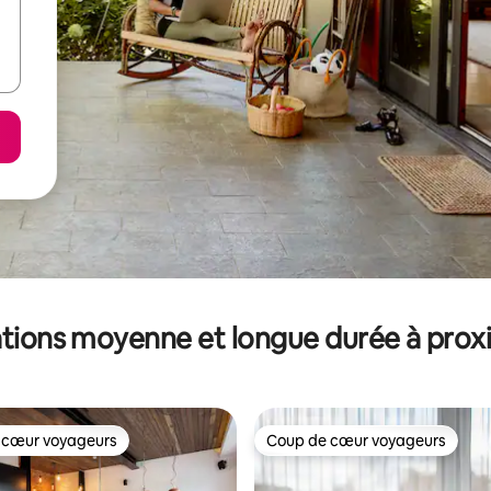
tions moyenne et longue durée à prox
 cœur voyageurs
Coup de cœur voyageurs
 cœur voyageurs
Coup de cœur voyageurs