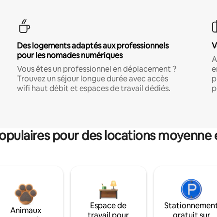
Des logements adaptés aux professionnels
V
pour les nomades numériques
A
Vous êtes un professionnel en déplacement ?
e
Trouvez un séjour longue durée avec accès
p
wifi haut débit et espaces de travail dédiés.
p
pulaires pour des locations moyenne 
Espace de
Stationnemen
Animaux
travail pour
gratuit sur