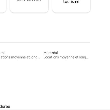
tourisme
ami
Montréal
Locations moyenne et longue durée
Locations moyenne et longue durée
 durée