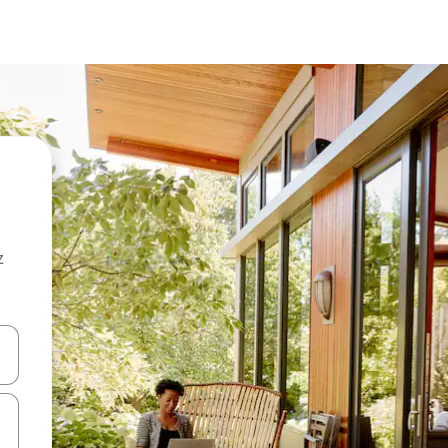
z
hes vers le haut et vers le bas pour les parcourir ou en appuyant et en fai