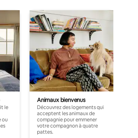
Animaux bienvenus
t le
Découvrez des logements qui
acceptent les animaux de
e ou
compagnie pour emmener
ces
votre compagnon à quatre
pattes.