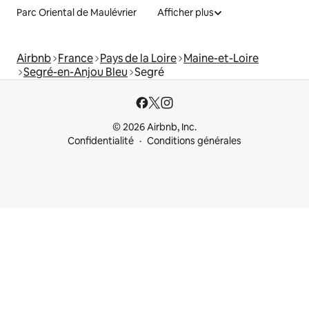
Parc Oriental de Maulévrier
Afficher plus
Airbnb
France
Pays de la Loire
Maine-et-Loire
Segré-en-Anjou Bleu
Segré
© 2026 Airbnb, Inc.
Confidentialité
Conditions générales