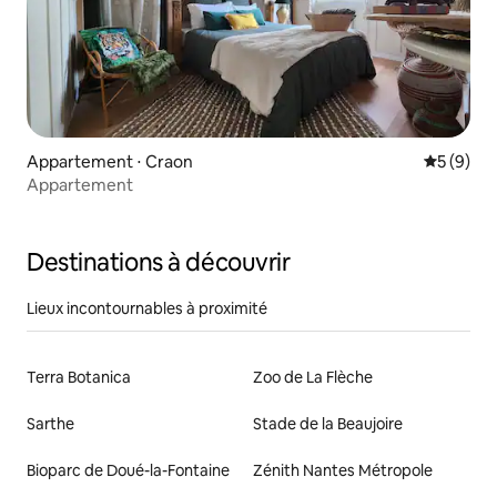
Appartement ⋅ Craon
Évaluatio
5 (9)
Appartement
Destinations à découvrir
Lieux incontournables à proximité
Terra Botanica
Zoo de La Flèche
Sarthe
Stade de la Beaujoire
Bioparc de Doué-la-Fontaine
Zénith Nantes Métropole