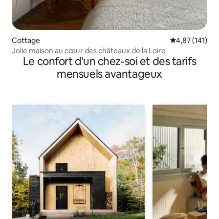
Cottage
Évaluation moy
4,87 (141)
Jolie maison au cœur des châteaux de la Loire
Le confort d'un chez-soi et des tarifs
mensuels avantageux