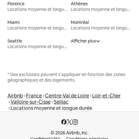
Florence
Athènes
Locations moyenne et longue durée
Locations moyenne et longue durée
Miami
Montréal
Locations moyenne et longue durée
Locations moyenne et longue durée
Seattle
Afficher plus
Locations moyenne et longue durée
* Des exclusions peuvent s'appliquer en fonction des zones
géographiques et des logements.
Airbnb
France
Centre-Val de Loire
Loir-et-Cher
Valloire-sur-Cisse
Seillac
Locations moyenne et longue durée
© 2026 Airbnb, Inc.