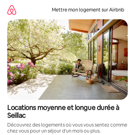
Aller
directement
Mettre mon logement sur Airbnb
au
contenu
Locations moyenne et longue durée à
Seillac
Découvrez des logements où vous vous sentez comme
chez vous pour un séjour d'un mois ou plus.