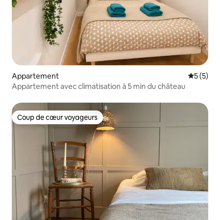
Appartement
Évaluatio
5 (5)
Appartement avec climatisation à 5 min du château
Coup de cœur voyageurs
Coup de cœur voyageurs