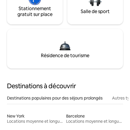
Stationnement
Salle de sport
gratuit sur place
Résidence de tourisme
Destinations à découvrir
Destinations populaires pour des séjours prolongés
Autres t
New York
Barcelone
Locations moyenne et longue durée
Locations moyenne et longue durée