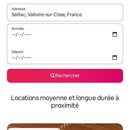
Adresse
Lorsque les résultats s'affichent, utilisez les flèches vers le hau
Arrivée
Départ
Rechercher
Locations moyenne et longue durée à
proximité