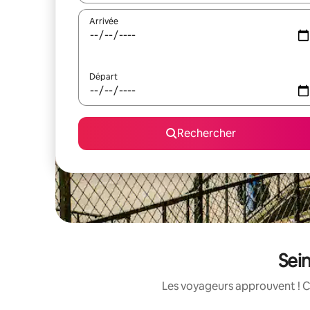
Arrivée
Départ
Rechercher
Sein
Les voyageurs approuvent ! C