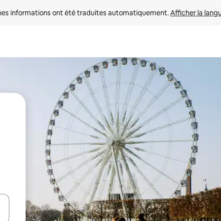
nes informations ont été traduites automatiquement. 
Afficher la lang
hes vers le haut et vers le bas pour les parcourir ou en appuyant et en fai