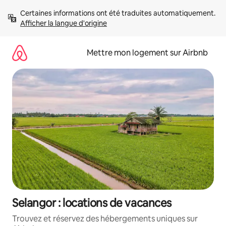
Aller
Certaines informations ont été traduites automatiquement. 
directement
Afficher la langue d'origine
au
contenu
Mettre mon logement sur Airbnb
Selangor : locations de vacances
Trouvez et réservez des hébergements uniques sur