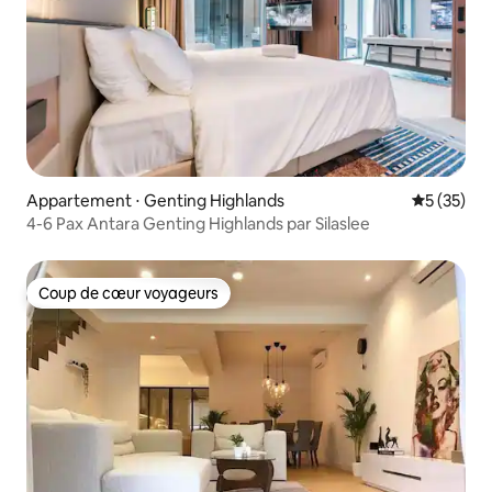
Appartement ⋅ Genting Highlands
Évaluation
5 (35)
4-6 Pax Antara Genting Highlands par Silaslee
Coup de cœur voyageurs
Coup de cœur voyageurs