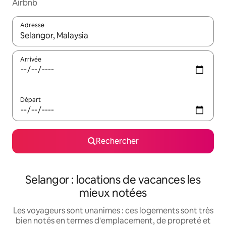
Airbnb
Adresse
Lorsque les résultats s'affichent, utilisez les flèches vers le hau
Arrivée
Départ
Rechercher
Selangor : locations de vacances les
mieux notées
Les voyageurs sont unanimes : ces logements sont très
bien notés en termes d'emplacement, de propreté et