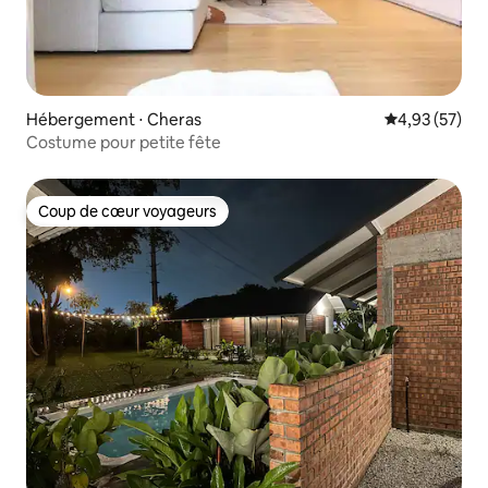
Hébergement ⋅ Cheras
Évaluation mo
4,93 (57)
Costume pour petite fête
Coup de cœur voyageurs
Coup de cœur voyageurs