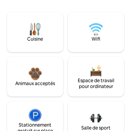
Cuisine
Wifi
Espace de travail
Animaux acceptés
pour ordinateur
Stationnement
Salle de sport
gratuit sur place