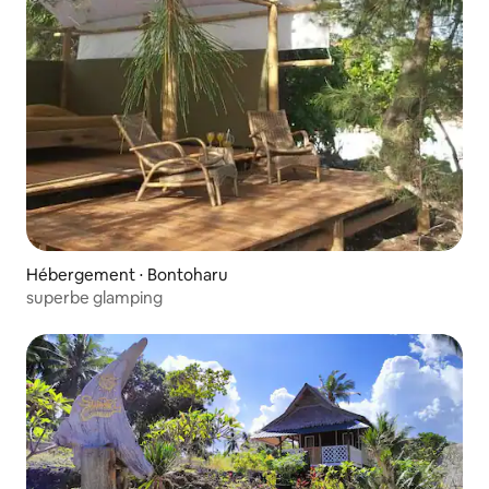
Hébergement ⋅ Bontoharu
superbe glamping