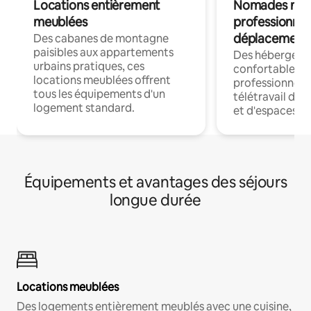
Locations entièrement
Nomades num
meublées
professionnel
déplacement
Des cabanes de montagne
paisibles aux appartements
Des hébergem
urbains pratiques, ces
confortables p
locations meublées offrent
professionnels
tous les équipements d'un
télétravail dis
logement standard.
et d'espaces de
Équipements et avantages des séjours
longue durée
Locations meublées
Des logements entièrement meublés avec une cuisine,