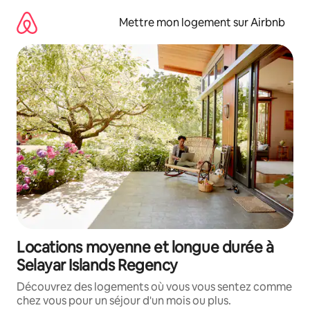
Aller
directement
Mettre mon logement sur Airbnb
au
contenu
Locations moyenne et longue durée à
Selayar Islands Regency
Découvrez des logements où vous vous sentez comme
chez vous pour un séjour d'un mois ou plus.