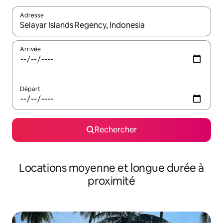
Adresse
Lorsque les résultats s'affichent, utilisez les flèches vers le hau
Arrivée
Départ
Rechercher
Locations moyenne et longue durée à
proximité