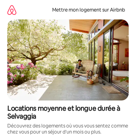
Aller
directement
Mettre mon logement sur Airbnb
au
contenu
Locations moyenne et longue durée à
Selvaggia
Découvrez des logements où vous vous sentez comme
chez vous pour un séjour d'un mois ou plus.