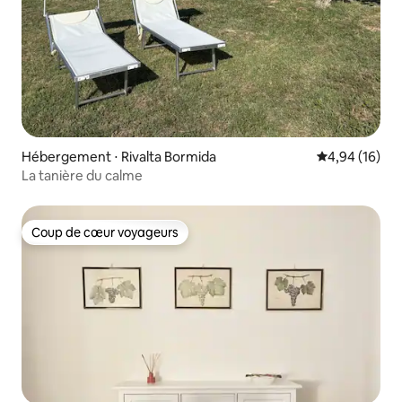
Hébergement ⋅ Rivalta Bormida
Évaluation mo
4,94 (16)
La tanière du calme
Coup de cœur voyageurs
Coup de cœur voyageurs