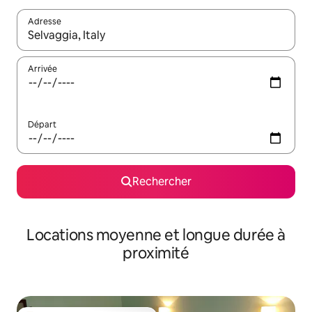
Adresse
Lorsque les résultats s'affichent, utilisez les flèches vers le hau
Arrivée
Départ
Rechercher
Locations moyenne et longue durée à
proximité