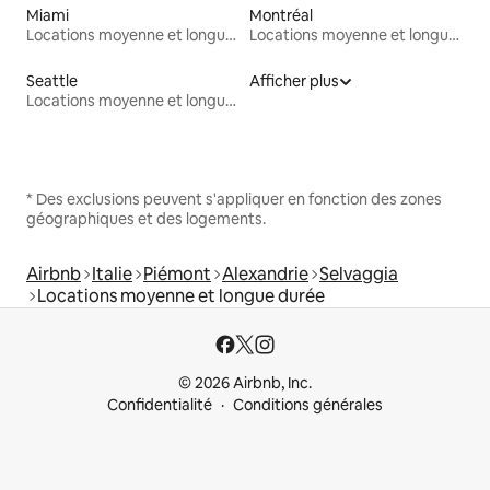
Miami
Montréal
Locations moyenne et longue durée
Locations moyenne et longue durée
Seattle
Afficher plus
Locations moyenne et longue durée
* Des exclusions peuvent s'appliquer en fonction des zones
géographiques et des logements.
Airbnb
Italie
Piémont
Alexandrie
Selvaggia
Locations moyenne et longue durée
© 2026 Airbnb, Inc.
Confidentialité
Conditions générales