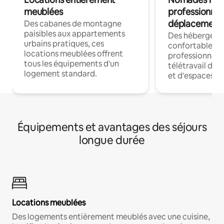
meublées
professionnel
déplacement
Des cabanes de montagne
paisibles aux appartements
Des hébergem
urbains pratiques, ces
confortables p
locations meublées offrent
professionnels
tous les équipements d'un
télétravail dis
logement standard.
et d'espaces de
Équipements et avantages des séjours
longue durée
Locations meublées
Des logements entièrement meublés avec une cuisine,