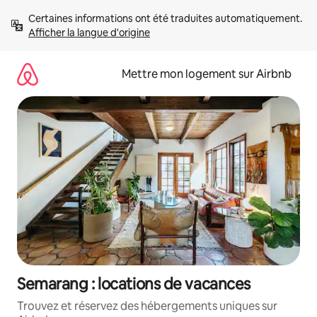
Aller
Certaines informations ont été traduites automatiquement. 
directement
Afficher la langue d'origine
au
contenu
Mettre mon logement sur Airbnb
Semarang : locations de vacances
Trouvez et réservez des hébergements uniques sur