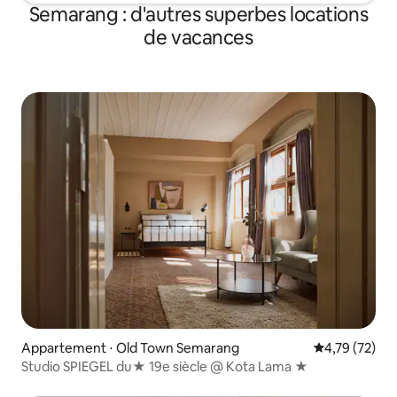
Semarang : d'autres superbes locations
de vacances
Appartement ⋅ Old Town Semarang
Évaluation mo
4,79 (72)
Studio SPIEGEL du★ 19e siècle @ Kota Lama ★