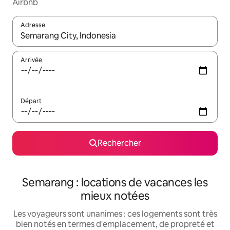
Airbnb
Adresse
Lorsque les résultats s'affichent, utilisez les flèches vers le hau
Arrivée
Départ
Rechercher
Semarang : locations de vacances les
mieux notées
Les voyageurs sont unanimes : ces logements sont très
bien notés en termes d'emplacement, de propreté et