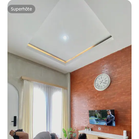
Superhôte
Superhôte