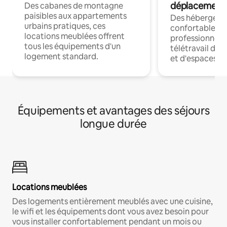
déplacement
Des cabanes de montagne
paisibles aux appartements
Des hébergem
urbains pratiques, ces
confortables p
locations meublées offrent
professionnels
tous les équipements d'un
télétravail dis
logement standard.
et d'espaces de
Équipements et avantages des séjours
longue durée
Locations meublées
Des logements entièrement meublés avec une cuisine,
le wifi et les équipements dont vous avez besoin pour
vous installer confortablement pendant un mois ou