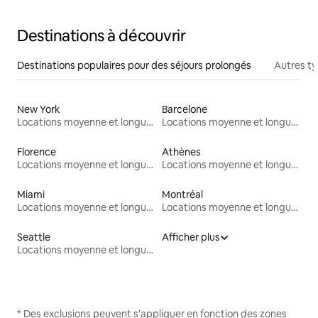
Destinations à découvrir
Destinations populaires pour des séjours prolongés
Autres t
New York
Barcelone
Locations moyenne et longue durée
Locations moyenne et longue durée
Florence
Athènes
Locations moyenne et longue durée
Locations moyenne et longue durée
Miami
Montréal
Locations moyenne et longue durée
Locations moyenne et longue durée
Seattle
Afficher plus
Locations moyenne et longue durée
* Des exclusions peuvent s'appliquer en fonction des zones