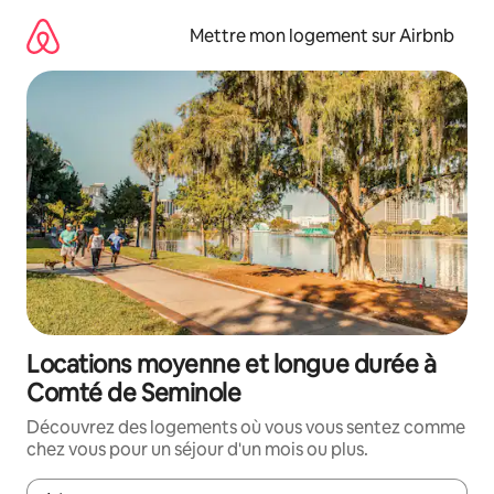
Aller
directement
Mettre mon logement sur Airbnb
au
contenu
Locations moyenne et longue durée à
Comté de Seminole
Découvrez des logements où vous vous sentez comme
chez vous pour un séjour d'un mois ou plus.