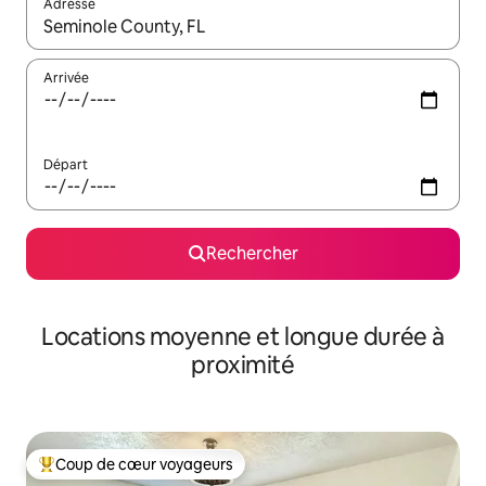
Adresse
Lorsque les résultats s'affichent, utilisez les flèches vers le hau
Arrivée
Départ
Rechercher
Locations moyenne et longue durée à
proximité
Coup de cœur voyageurs
Coups de cœur voyageurs les plus appréciés