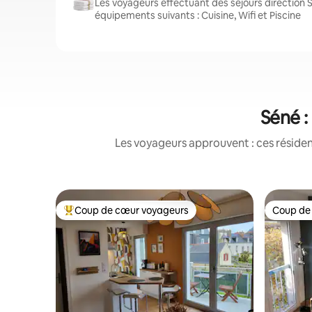
Les voyageurs effectuant des séjours direction 
équipements suivants : Cuisine, Wifi et Piscine
Séné :
Les voyageurs approuvent : ces réside
Coup de cœur voyageurs
Coup de
Coups de cœur voyageurs les plus appréciés
Coup de