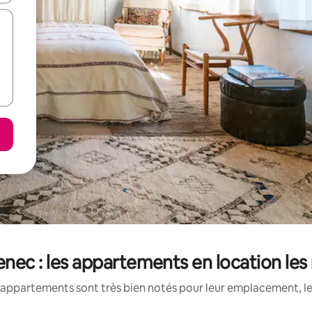
Senec : les appartements en location le
appartements sont très bien notés pour leur emplacement, le