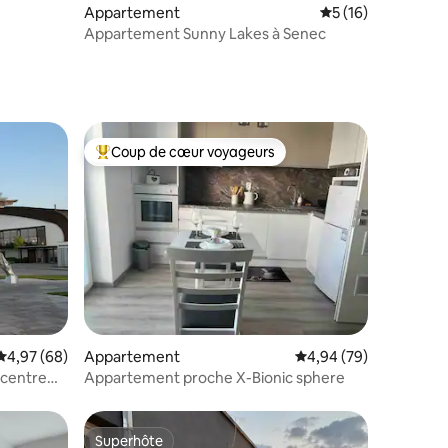
Appartement
Évaluation moyenne
5 (16)
mmentaires : 5 sur 5
Appartement Sunny Lakes à Senec
Coup de cœur voyageurs
Coups de cœur voyageurs les plus appréciés
ntaires : 4,91 sur 5
Évaluation moyenne sur la base de 68 commentaires : 4,97 sur 5
4,97 (68)
Appartement
Évaluation moyenne su
4,94 (79)
 centre
Appartement proche X-Bionic sphere
Superhôte