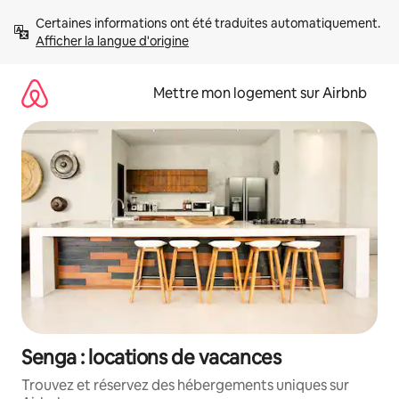
Aller
Certaines informations ont été traduites automatiquement. 
directement
Afficher la langue d'origine
au
contenu
Mettre mon logement sur Airbnb
Senga : locations de vacances
Trouvez et réservez des hébergements uniques sur