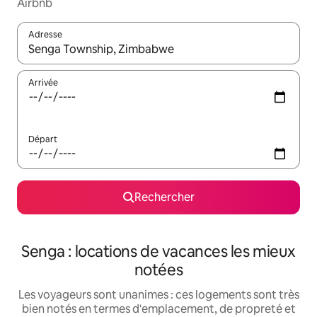
Airbnb
Adresse
Lorsque les résultats s'affichent, utilisez les flèches vers le hau
Arrivée
Départ
Rechercher
Senga : locations de vacances les mieux
notées
Les voyageurs sont unanimes : ces logements sont très
bien notés en termes d'emplacement, de propreté et