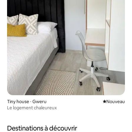
Tiny house ⋅ Gweru
Nouvel hébe
Nouveau
Le logement chaleureux
Destinations à découvrir