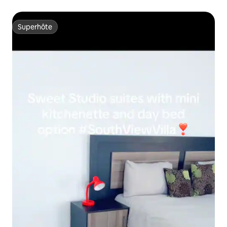
Superhôte
Superhôte