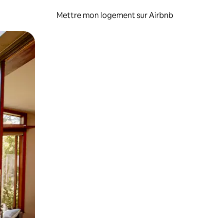
Mettre mon logement sur Airbnb
sant glisser.