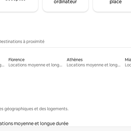
ordinateur
place
Destinations à proximité
Florence
Athènes
Mi
Locations moyenne et longue durée
Locations moyenne et longue durée
Locations moyenne et longue durée
nes géographiques et des logements.
ations moyenne et longue durée