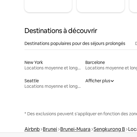
Destinations à découvrir
Destinations populaires pour des séjours prolongés
New York
Barcelone
Locations moyenne et longue durée
Seattle
Afficher plus
Locations moyenne et longue durée
* Des exclusions peuvent s'appliquer en fonction des zo
Airbnb
Brunei
Brunei-Muara
Sengkurong B
Loc