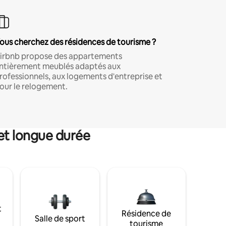
ous cherchez des résidences de tourisme ?
irbnb propose des appartements
ntièrement meublés adaptés aux
rofessionnels, aux logements d'entreprise et
our le relogement.
et longue durée
t
Résidence de
Salle de sport
tourisme