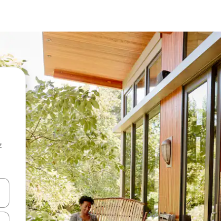
z
hes vers le haut et vers le bas pour les parcourir ou en appuyant et en fai