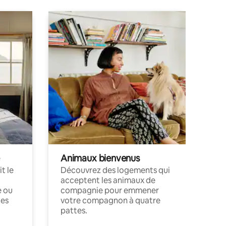
Animaux bienvenus
t le
Découvrez des logements qui
acceptent les animaux de
e ou
compagnie pour emmener
ces
votre compagnon à quatre
pattes.
.