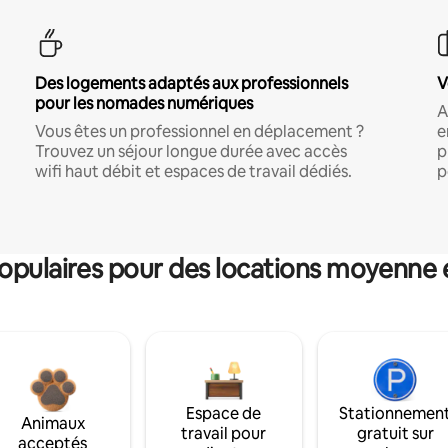
Des logements adaptés aux professionnels
V
pour les nomades numériques
A
Vous êtes un professionnel en déplacement ?
e
Trouvez un séjour longue durée avec accès
p
wifi haut débit et espaces de travail dédiés.
p
pulaires pour des locations moyenne 
Espace de
Stationnemen
Animaux
travail pour
gratuit sur
acceptés