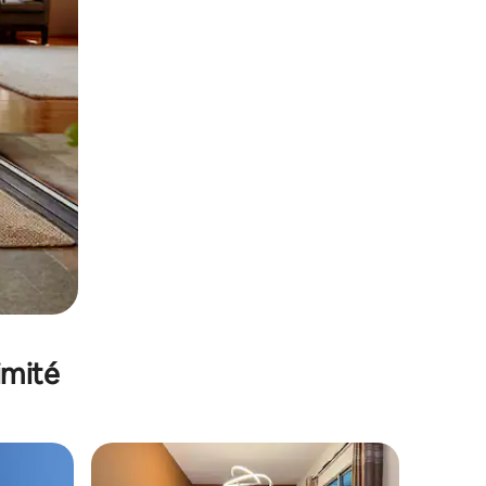
imité