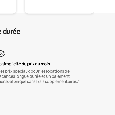
e durée
a simplicité du prix au mois
es prix spéciaux pour les locations de
acances longue durée et un paiement
ensuel unique sans frais supplémentaires.*