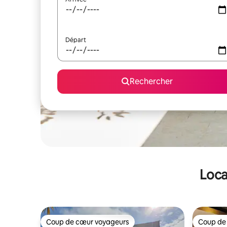
Départ
Rechercher
Loca
Coup de cœur voyageurs
Coup de
Coup de cœur voyageurs
Coup de