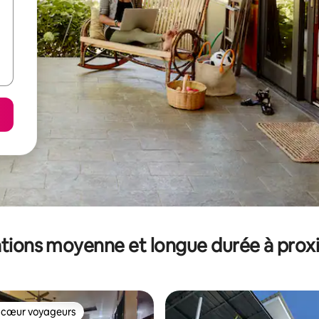
tions moyenne et longue durée à prox
 cœur voyageurs
 cœur voyageurs