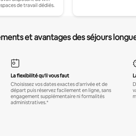
espaces de travail dédiés.
ments et avantages des séjours longu
La flexibilité qu'il vous faut
L
Choisissez vos dates exactes d'arrivée et de
D
départ puis réservez facilement en ligne, sans
v
engagement supplémentaire ni formalités
m
administratives.*