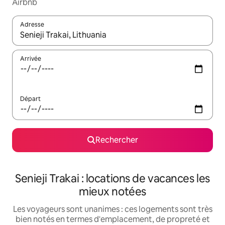
Airbnb
Adresse
Lorsque les résultats s'affichent, utilisez les flèches vers le hau
Arrivée
Départ
Rechercher
Senieji Trakai : locations de vacances les
mieux notées
Les voyageurs sont unanimes : ces logements sont très
bien notés en termes d'emplacement, de propreté et