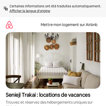
Aller
Certaines informations ont été traduites automatiquement. 
directement
Afficher la langue d'origine
au
contenu
Mettre mon logement sur Airbnb
Senieji Trakai : locations de vacances
Trouvez et réservez des hébergements uniques sur