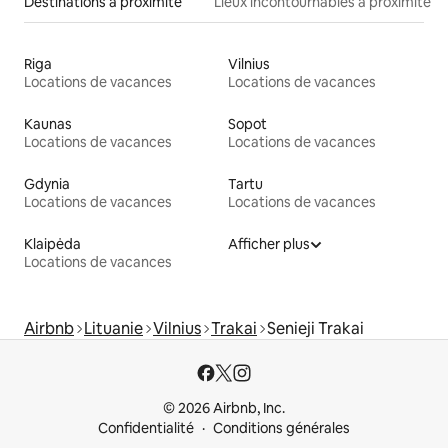
Destinations à proximité
Lieux incontournables à proximité
Riga
Vilnius
Locations de vacances
Locations de vacances
Kaunas
Sopot
Locations de vacances
Locations de vacances
Gdynia
Tartu
Locations de vacances
Locations de vacances
Klaipėda
Afficher plus
Locations de vacances
Airbnb
Lituanie
Vilnius
Trakai
Senieji Trakai
© 2026 Airbnb, Inc.
Confidentialité
Conditions générales