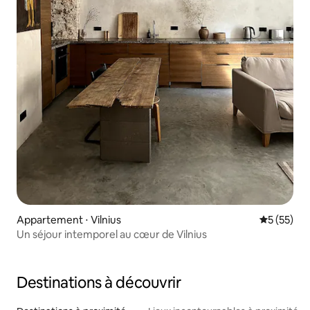
Appartement ⋅ Vilnius
Évaluation
5 (55)
Un séjour intemporel au cœur de Vilnius
Destinations à découvrir