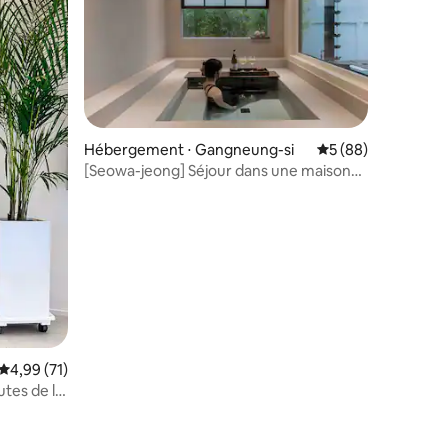
Hébergement ⋅ Gangneung-si
Évaluation moyenne
5 (88)
[Seowa-jeong] Séjour dans une maison
mentaires : 5 sur 5
individuelle hanok
Évaluation moyenne sur la base de 71 commentaires : 4,99 sur 5
4,99 (71)
tes de la
es de la
e avec