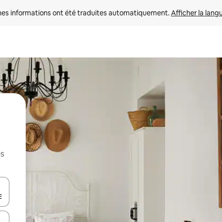
nes informations ont été traduites automatiquement. 
Afficher la lang
es
hes vers le haut et vers le bas pour les parcourir ou en appuyant et en fai