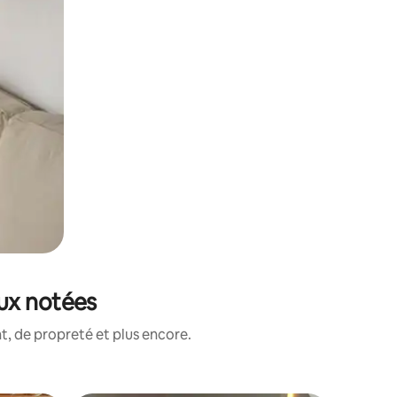
ux notées
, de propreté et plus encore.