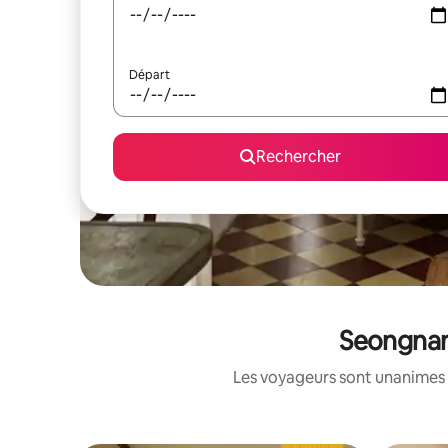
Départ
Rechercher
Seongnam
Les voyageurs sont unanimes 