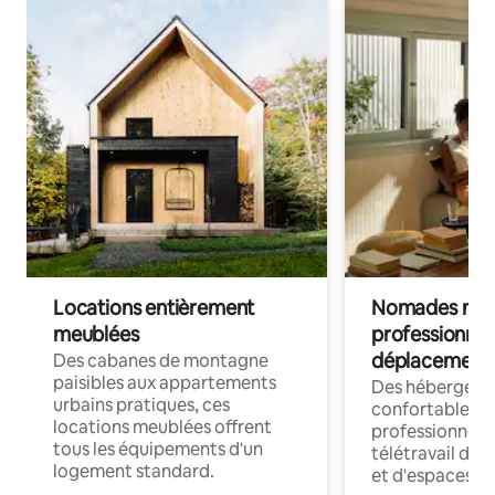
Locations entièrement
Nomades num
meublées
professionnel
déplacement
Des cabanes de montagne
paisibles aux appartements
Des hébergem
urbains pratiques, ces
confortables p
locations meublées offrent
professionnels
tous les équipements d'un
télétravail dis
logement standard.
et d'espaces de