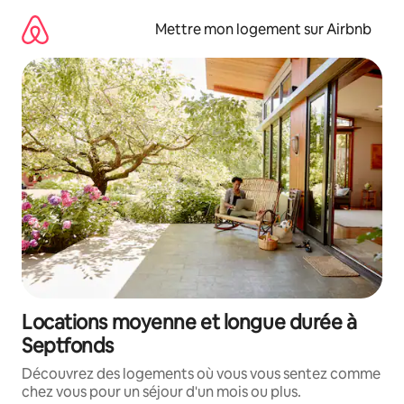
Aller
directement
Mettre mon logement sur Airbnb
au
contenu
Locations moyenne et longue durée à
Septfonds
Découvrez des logements où vous vous sentez comme
chez vous pour un séjour d'un mois ou plus.