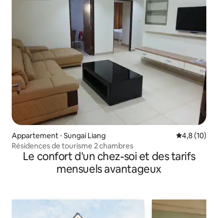
Appartement ⋅ Sungai Liang
Évaluation m
4,8 (10)
Résidences de tourisme 2 chambres
Le confort d'un chez-soi et des tarifs
mensuels avantageux