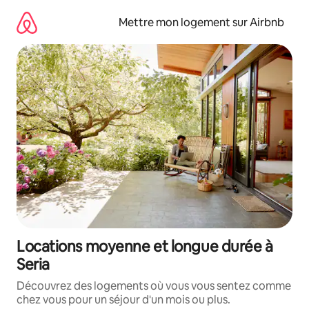
Aller
directement
Mettre mon logement sur Airbnb
au
contenu
Locations moyenne et longue durée à
Seria
Découvrez des logements où vous vous sentez comme
chez vous pour un séjour d'un mois ou plus.