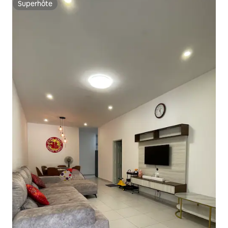
Superhôte
Superhôte