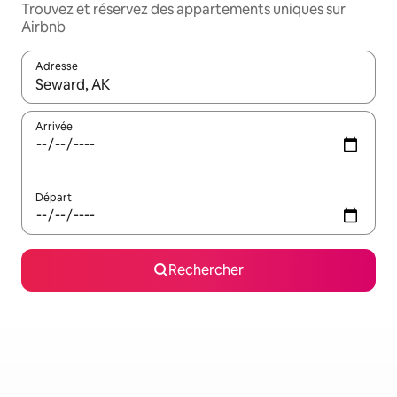
Trouvez et réservez des appartements uniques sur
Airbnb
Adresse
Lorsque les résultats s'affichent, utilisez les flèches vers le hau
Arrivée
Départ
Rechercher