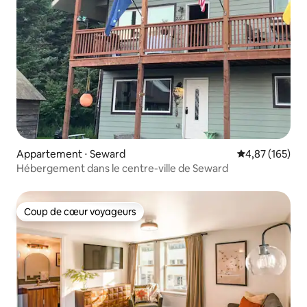
Appartement ⋅ Seward
Évaluation moy
4,87 (165)
Hébergement dans le centre-ville de Seward
Coup de cœur voyageurs
Coup de cœur voyageurs