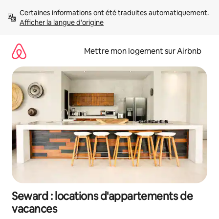
Aller
Certaines informations ont été traduites automatiquement. 
directement
Afficher la langue d'origine
au
contenu
Mettre mon logement sur Airbnb
Seward : locations d'appartements de
vacances