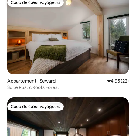
Coup de cœur voyageurs
Coup de cœur voyageurs
Appartement ⋅ Seward
Évaluation mo
4,95 (22)
Suite Rustic Roots Forest
Coup de cœur voyageurs
Coup de cœur voyageurs