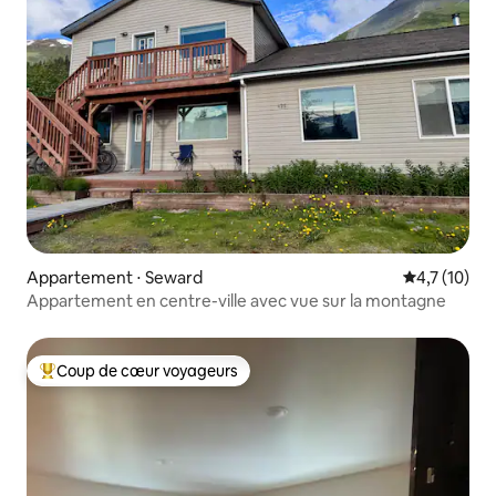
Appartement ⋅ Seward
Évaluation m
4,7 (10)
Appartement en centre-ville avec vue sur la montagne
Coup de cœur voyageurs
Coups de cœur voyageurs les plus appréciés