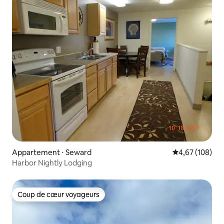
Appartement ⋅ Seward
Évaluation moy
4,67 (108)
Harbor Nightly Lodging
Coup de cœur voyageurs
Coup de cœur voyageurs