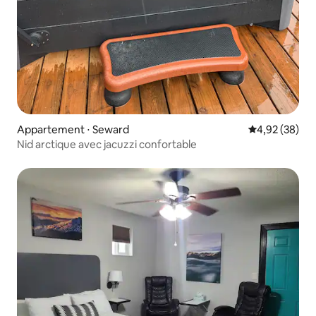
Appartement ⋅ Seward
Évaluation mo
4,92 (38)
Nid arctique avec jacuzzi confortable