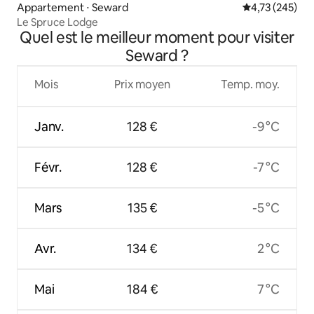
Appartement ⋅ Seward
Évaluation moy
4,73 (245)
Le Spruce Lodge
Quel est le meilleur moment pour visiter
Seward ?
Mois
Prix moyen
Temp. moy.
Janv.
128 €
-9 °C
Févr.
128 €
-7 °C
Mars
135 €
-5 °C
Avr.
134 €
2 °C
Mai
184 €
7 °C