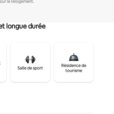
our le relogement.
et longue durée
t
Résidence de
Salle de sport
tourisme