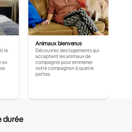
Animaux bienvenus
t le
Découvrez des logements qui
acceptent les animaux de
e ou
compagnie pour emmener
ces
votre compagnon à quatre
pattes.
.
e durée