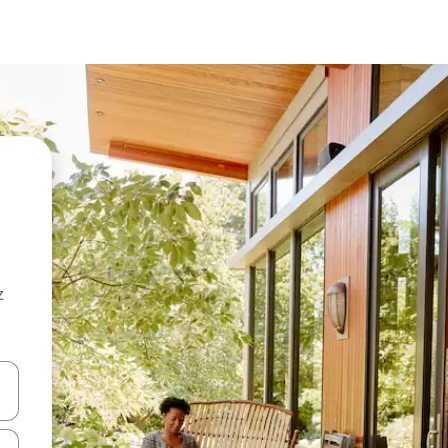
z
hes vers le haut et vers le bas pour les parcourir ou en appuyant et en fai