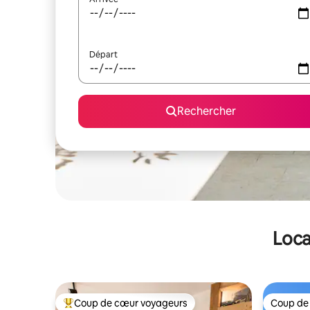
Départ
Rechercher
Loca
Coup de cœur voyageurs
Coup de
Coups de cœur voyageurs les plus appréciés
Coup de