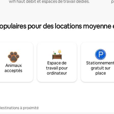
wifi haut débit et espaces de travail dédiés.
p
pulaires pour des locations moyenne 
Espace de
Stationnemen
Animaux
travail pour
gratuit sur
acceptés
ordinateur
place
Destinations à proximité