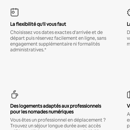
La flexibilité qu'il vous faut
L
Choisissez vos dates exactes d'arrivée et de
D
départ puis réservez facilement en ligne, sans
v
engagement supplémentaire ni formalités
m
administratives.*
Des logements adaptés aux professionnels
V
pour les nomades numériques
A
Vous êtes un professionnel en déplacement ?
e
Trouvez un séjour longue durée avec accès
p