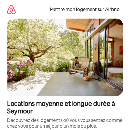
Aller
directement
Mettre mon logement sur Airbnb
au
contenu
Locations moyenne et longue durée à
Seymour
Découvrez des logements où vous vous sentez comme
chez vous pour un séjour d'un mois ou plus.