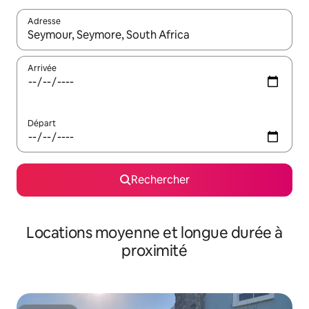
Adresse
Lorsque les résultats s'affichent, utilisez les flèches vers le hau
Arrivée
Départ
Rechercher
Locations moyenne et longue durée à
proximité