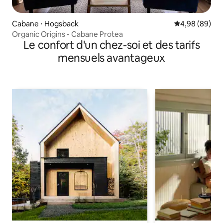
Cabane ⋅ Hogsback
Évaluation mo
4,98 (89)
Organic Origins - Cabane Protea
Le confort d'un chez-soi et des tarifs
mensuels avantageux