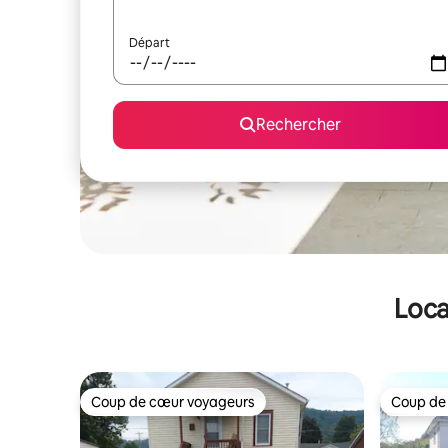
Départ
Rechercher
Loca
Coup de cœur voyageurs
Coup de
Coup de cœur voyageurs
Coup de