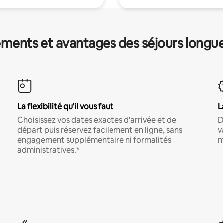
ments et avantages des séjours longu
La flexibilité qu'il vous faut
L
Choisissez vos dates exactes d'arrivée et de
D
départ puis réservez facilement en ligne, sans
v
engagement supplémentaire ni formalités
m
administratives.*