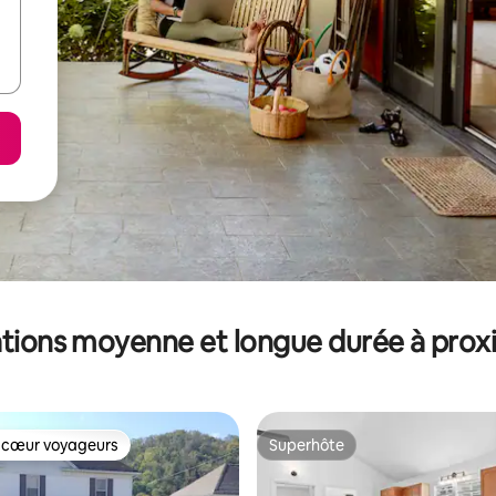
tions moyenne et longue durée à prox
 cœur voyageurs
Superhôte
 cœur voyageurs
Superhôte