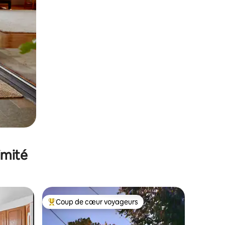
imité
Coup de cœur voyageurs
Coups de cœur voyageurs les plus appréciés