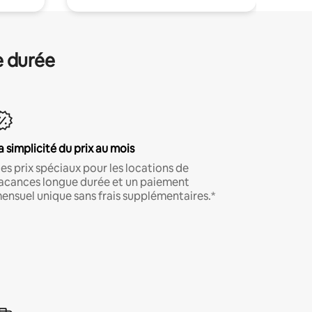
e durée
a simplicité du prix au mois
es prix spéciaux pour les locations de
acances longue durée et un paiement
ensuel unique sans frais supplémentaires.*