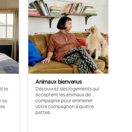
Animaux bienvenus
t le
Découvrez des logements qui
acceptent les animaux de
e ou
compagnie pour emmener
ces
votre compagnon à quatre
pattes.
.