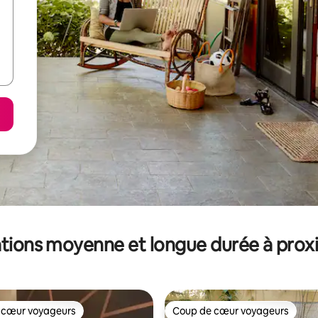
tions moyenne et longue durée à prox
 cœur voyageurs
Coup de cœur voyageurs
 cœur voyageurs
Coup de cœur voyageurs