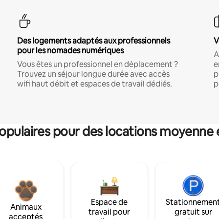
Des logements adaptés aux professionnels
V
pour les nomades numériques
A
Vous êtes un professionnel en déplacement ?
e
Trouvez un séjour longue durée avec accès
p
wifi haut débit et espaces de travail dédiés.
p
pulaires pour des locations moyenne 
Espace de
Stationnemen
Animaux
travail pour
gratuit sur
acceptés