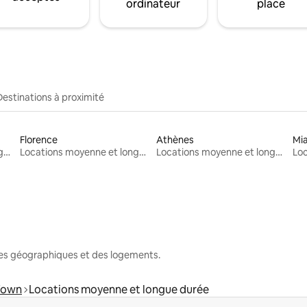
ordinateur
place
Destinations à proximité
Florence
Athènes
Mi
Locations moyenne et longue durée
Locations moyenne et longue durée
Locations moyenne et longue durée
nes géographiques et des logements.
 Town
Locations moyenne et longue durée