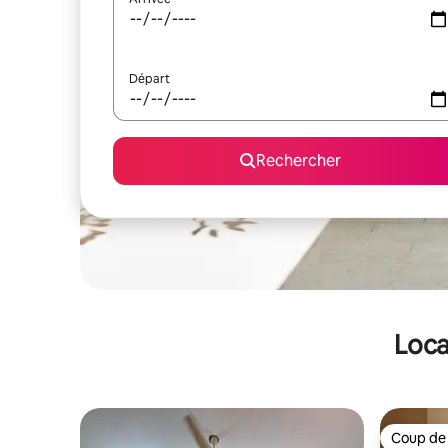
Départ
Rechercher
Loca
Coup de
Coup de