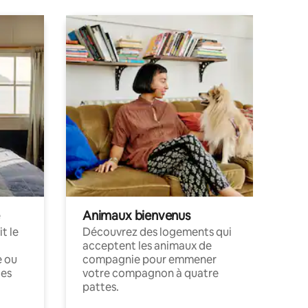
Animaux bienvenus
t le
Découvrez des logements qui
acceptent les animaux de
e ou
compagnie pour emmener
ces
votre compagnon à quatre
pattes.
.