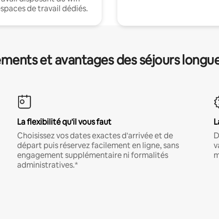
espaces de travail dédiés.
ments et avantages des séjours longu
La flexibilité qu'il vous faut
L
Choisissez vos dates exactes d'arrivée et de
D
départ puis réservez facilement en ligne, sans
v
engagement supplémentaire ni formalités
m
administratives.*