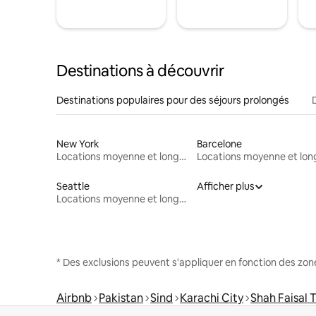
Destinations à découvrir
Destinations populaires pour des séjours prolongés
New York
Barcelone
Locations moyenne et longue durée
Seattle
Afficher plus
Locations moyenne et longue durée
* Des exclusions peuvent s'appliquer en fonction des zo
Airbnb
Pakistan
Sind
Karachi City
Shah Faisal