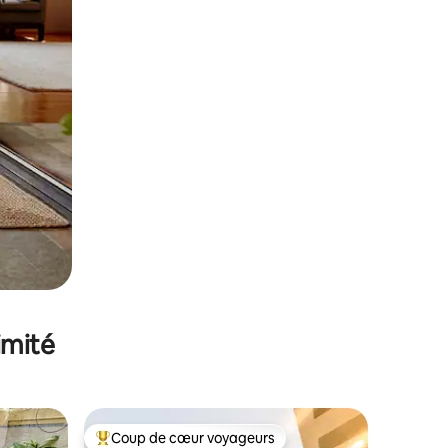
imité
Coup de cœur voyageurs
Coups de cœur voyageurs les plus appréciés