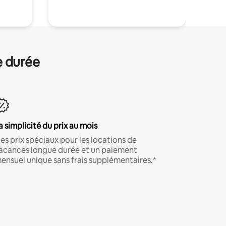
e durée
a simplicité du prix au mois
es prix spéciaux pour les locations de
acances longue durée et un paiement
ensuel unique sans frais supplémentaires.*