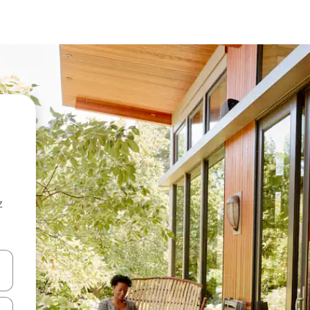
z
hes vers le haut et vers le bas pour les parcourir ou en appuyant et en fai