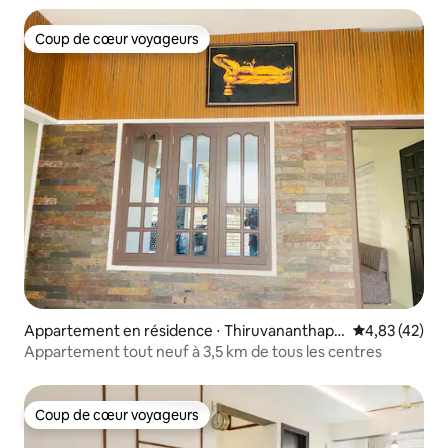
Coup de cœur voyageurs
Coup de cœur voyageurs
Appartement en résidence ⋅ Thiruvananthapu
Évaluation mo
4,83 (42)
ram
Appartement tout neuf à 3,5 km de tous les centres
Coup de cœur voyageurs
Coup de cœur voyageurs