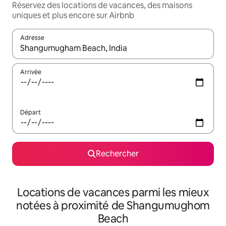
Réservez des locations de vacances, des maisons
uniques et plus encore sur Airbnb
Adresse
Lorsque les résultats s'affichent, utilisez les flèches vers le hau
Arrivée
Départ
Rechercher
Locations de vacances parmi les mieux
notées à proximité de Shangumughom
Beach