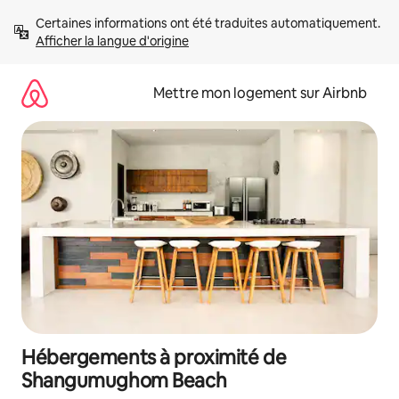
Aller
Certaines informations ont été traduites automatiquement. 
directement
Afficher la langue d'origine
au
contenu
Mettre mon logement sur Airbnb
Hébergements à proximité de
Shangumughom Beach