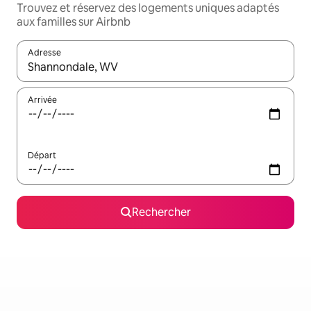
Trouvez et réservez des logements uniques adaptés
aux familles sur Airbnb
Adresse
Lorsque les résultats s'affichent, utilisez les flèches vers le hau
Arrivée
Départ
Rechercher