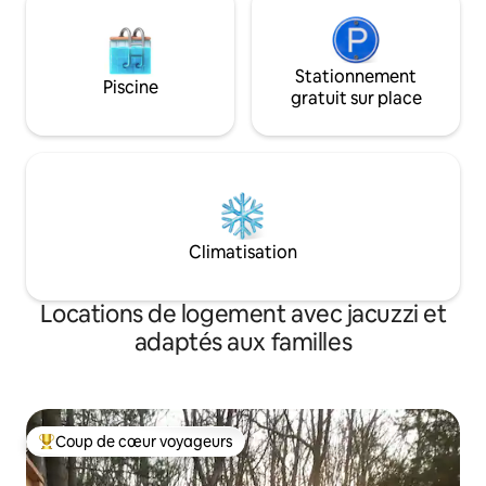
Stationnement
Piscine
gratuit sur place
Climatisation
Locations de logement avec jacuzzi et
adaptés aux familles
Coup de cœur voyageurs
Coups de cœur voyageurs les plus appréciés