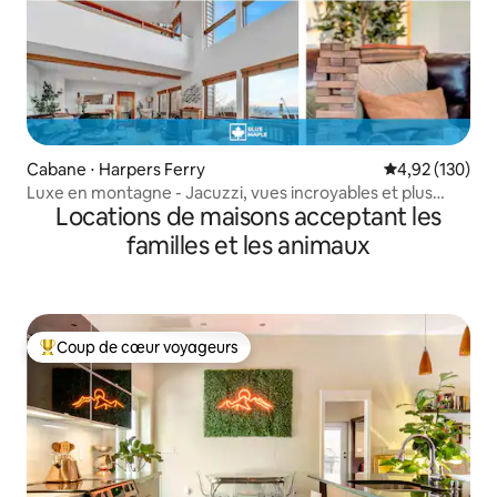
Cabane ⋅ Harpers Ferry
Évaluation moy
4,92 (130)
Luxe en montagne - Jacuzzi, vues incroyables et plus
Locations de maisons acceptant les
encore !
familles et les animaux
Coup de cœur voyageurs
Coups de cœur voyageurs les plus appréciés