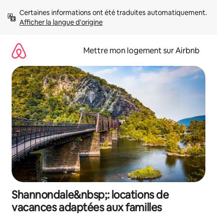
Aller
Certaines informations ont été traduites automatiquement. 
directement
Afficher la langue d'origine
au
contenu
Mettre mon logement sur Airbnb
Shannondale&nbsp;: locations de
vacances adaptées aux familles