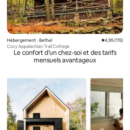
Hébergement ⋅ Bethel
Évaluation moy
4,95 (115)
Cozy Appalachian Trail Cottage
Le confort d'un chez-soi et des tarifs
mensuels avantageux