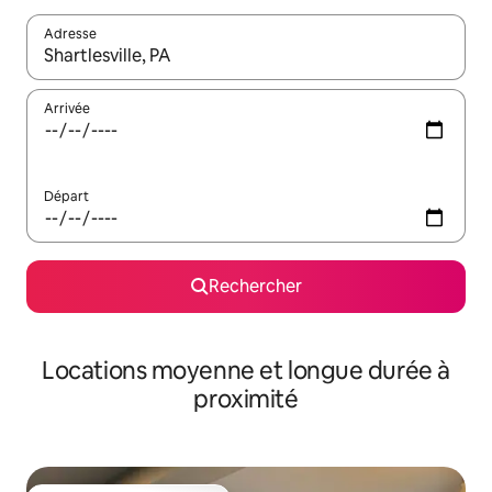
Adresse
Lorsque les résultats s'affichent, utilisez les flèches vers le hau
Arrivée
Départ
Rechercher
Locations moyenne et longue durée à
proximité