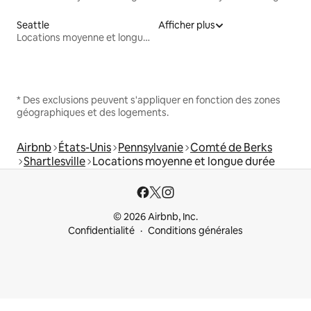
Seattle
Afficher plus
Locations moyenne et longue durée
* Des exclusions peuvent s'appliquer en fonction des zones
géographiques et des logements.
Airbnb
États-Unis
Pennsylvanie
Comté de Berks
Shartlesville
Locations moyenne et longue durée
© 2026 Airbnb, Inc.
Confidentialité
Conditions générales