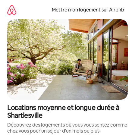
Aller
directement
Mettre mon logement sur Airbnb
au
contenu
Locations moyenne et longue durée à
Shartlesville
Découvrez des logements où vous vous sentez comme
chez vous pour un séjour d'un mois ou plus.