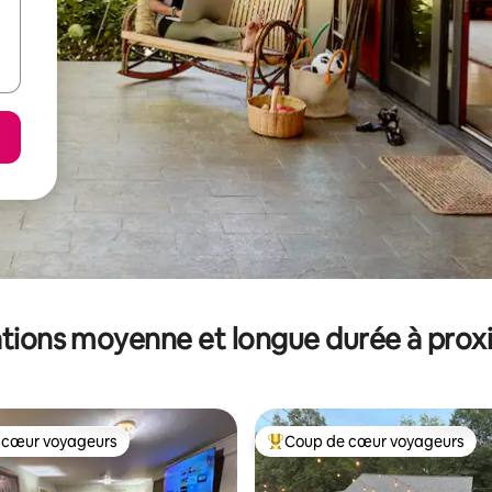
tions moyenne et longue durée à prox
 cœur voyageurs
Coup de cœur voyageurs
 cœur voyageurs
Coups de cœur voyageurs les p