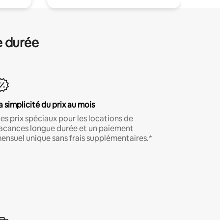
e durée
a simplicité du prix au mois
es prix spéciaux pour les locations de
acances longue durée et un paiement
ensuel unique sans frais supplémentaires.*