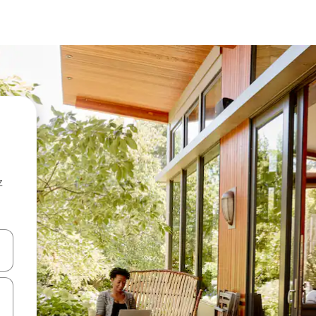
z
hes vers le haut et vers le bas pour les parcourir ou en appuyant et en fai