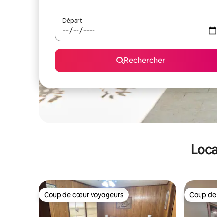
Départ
Rechercher
Loca
Coup de cœur voyageurs
Coup de
Coup de cœur voyageurs
Coup de