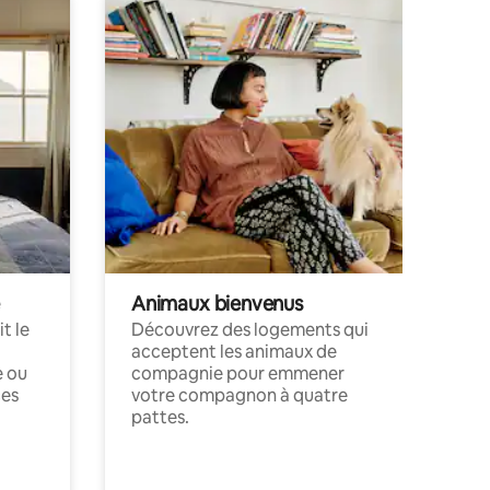
Animaux bienvenus
t le
Découvrez des logements qui
acceptent les animaux de
e ou
compagnie pour emmener
ces
votre compagnon à quatre
pattes.
.