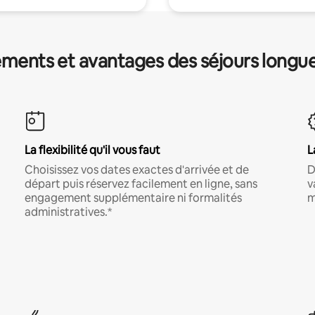
ments et avantages des séjours longu
La flexibilité qu'il vous faut
L
Choisissez vos dates exactes d'arrivée et de
D
départ puis réservez facilement en ligne, sans
v
engagement supplémentaire ni formalités
m
administratives.*