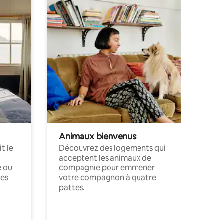
Animaux bienvenus
t le
Découvrez des logements qui
acceptent les animaux de
e ou
compagnie pour emmener
ces
votre compagnon à quatre
pattes.
.