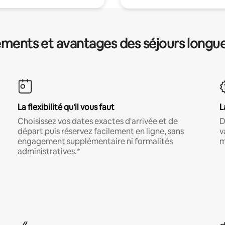
ments et avantages des séjours longu
La flexibilité qu'il vous faut
L
Choisissez vos dates exactes d'arrivée et de
D
départ puis réservez facilement en ligne, sans
v
engagement supplémentaire ni formalités
m
administratives.*