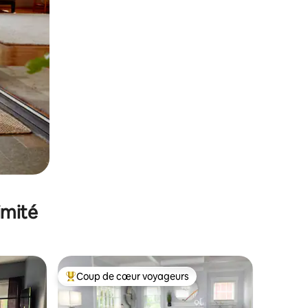
imité
Coup de cœur voyageurs
Coups de cœur voyageurs les plus appréciés