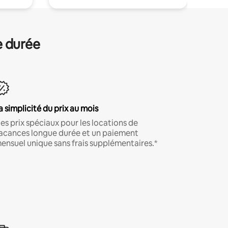
e durée
a simplicité du prix au mois
es prix spéciaux pour les locations de
acances longue durée et un paiement
ensuel unique sans frais supplémentaires.*