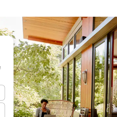
z
hes vers le haut et vers le bas pour les parcourir ou en appuyant et en fai