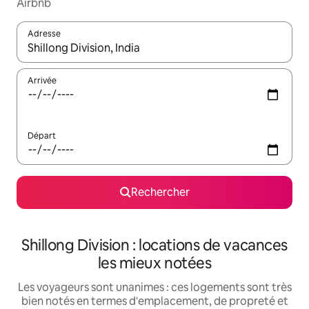
Airbnb
Adresse
Lorsque les résultats s'affichent, utilisez les flèches vers le hau
Arrivée
Départ
Rechercher
Shillong Division : locations de vacances
les mieux notées
Les voyageurs sont unanimes : ces logements sont très
bien notés en termes d'emplacement, de propreté et