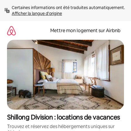
Aller
Certaines informations ont été traduites automatiquement. 
directement
Afficher la langue d'origine
au
contenu
Mettre mon logement sur Airbnb
Shillong Division : locations de vacances
Trouvez et réservez des hébergements uniques sur