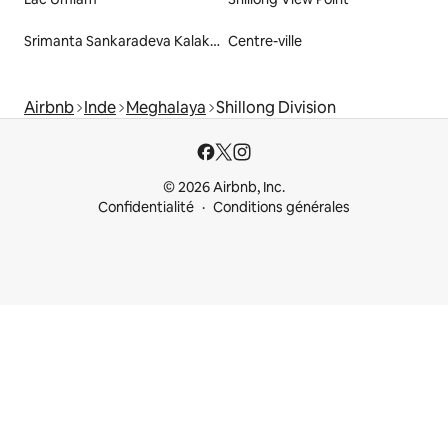
Srimanta Sankaradeva Kalakshetra
Centre-ville
Airbnb
Inde
Meghalaya
Shillong Division
© 2026 Airbnb, Inc.
Confidentialité
Conditions générales