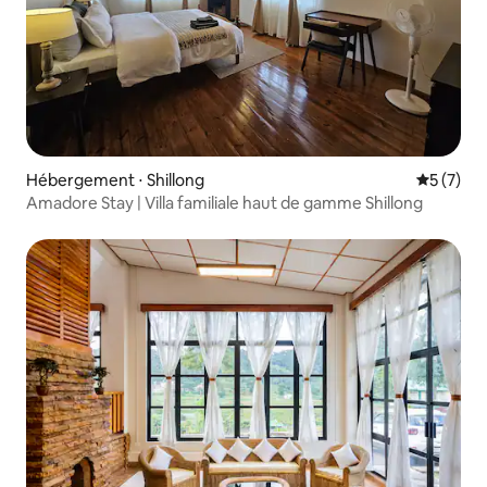
Hébergement ⋅ Shillong
Évaluatio
5 (7)
Amadore Stay | Villa familiale haut de gamme Shillong