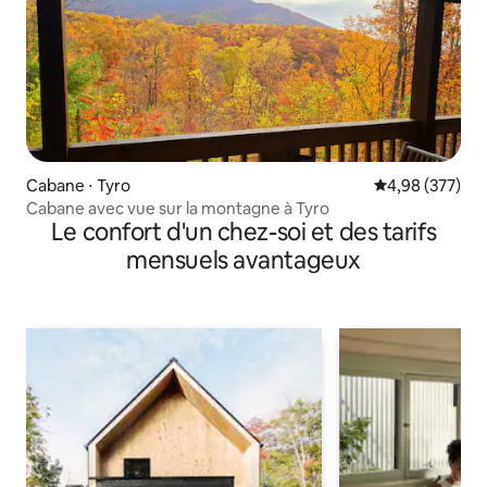
Cabane ⋅ Tyro
Évaluation moy
4,98 (377)
Cabane avec vue sur la montagne à Tyro
Le confort d'un chez-soi et des tarifs
mensuels avantageux