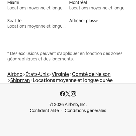
Miami
Montréal
Locations moyenne et longue durée
Locations moyenne et longue durée
Seattle
Afficher plus
Locations moyenne et longue durée
* Des exclusions peuvent s'appliquer en fonction des zones
géographiques et des logements.
Airbnb
États-Unis
Virginie
Comté de Nelson
Shipman
Locations moyenne et longue durée
© 2026 Airbnb, Inc.
Confidentialité
Conditions générales