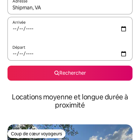
Adresse
Lorsque les résultats s'affichent, utilisez les flèches vers le hau
Arrivée
Départ
Rechercher
Locations moyenne et longue durée à
proximité
Coup de cœur voyageurs
Coup de cœur voyageurs