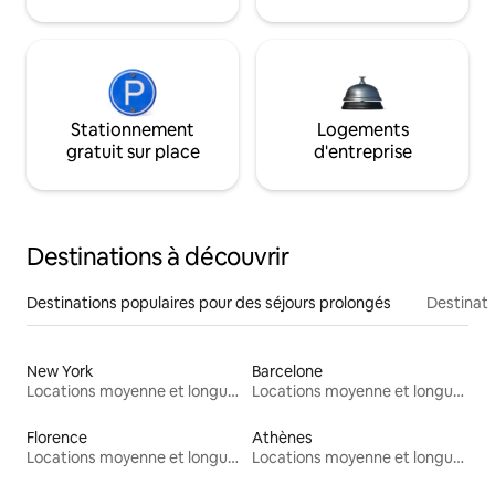
Stationnement
Logements
gratuit sur place
d'entreprise
Destinations à découvrir
Destinations populaires pour des séjours prolongés
Destinati
New York
Barcelone
Locations moyenne et longue durée
Locations moyenne et longue durée
Florence
Athènes
Locations moyenne et longue durée
Locations moyenne et longue durée