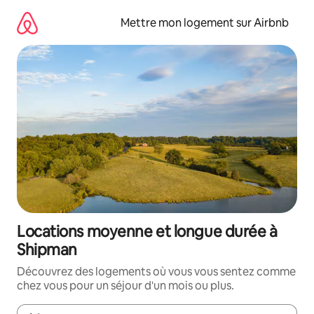
Aller
directement
Mettre mon logement sur Airbnb
au
contenu
Locations moyenne et longue durée à
Shipman
Découvrez des logements où vous vous sentez comme
chez vous pour un séjour d'un mois ou plus.