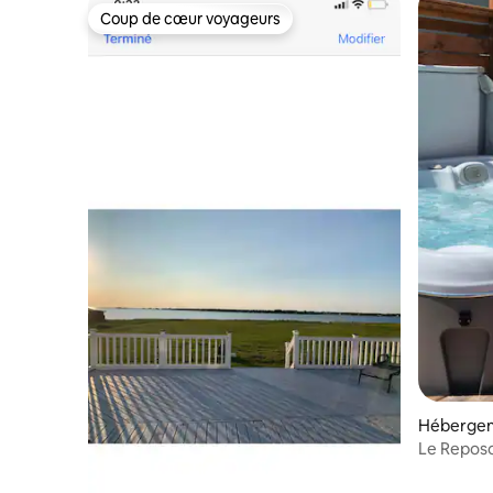
Coup de cœur voyageurs
Coup de cœur voyageurs
Hébergem
Le Reposo