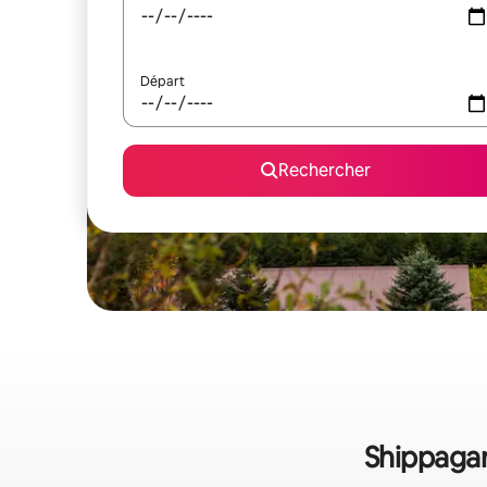
Départ
Rechercher
Shippagan