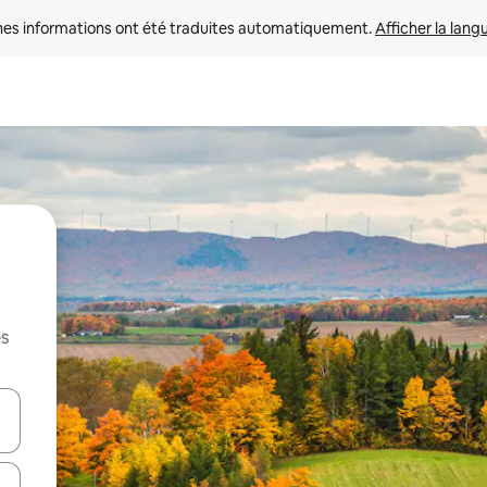
nes informations ont été traduites automatiquement. 
Afficher la lang
es
hes vers le haut et vers le bas pour les parcourir ou en appuyant et en fai