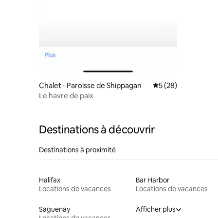
Chalet ⋅ Paroisse de Shippagan
Évaluation moyenne 
5 (28)
Le havre de paix
Destinations à découvrir
Destinations à proximité
Halifax
Bar Harbor
Locations de vacances
Locations de vacances
Saguenay
Afficher plus