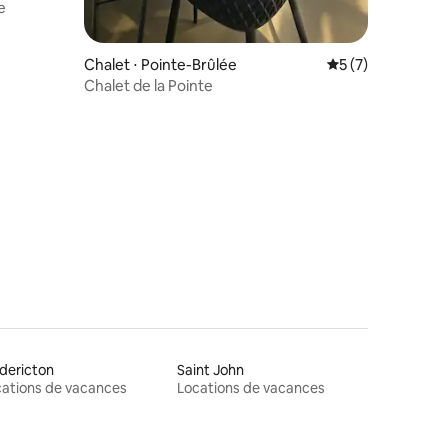
e
Chalet ⋅ Pointe-Brûlée
Évaluation moyenn
5 (7)
Chalet de la Pointe
dericton
Saint John
ations de vacances
Locations de vacances