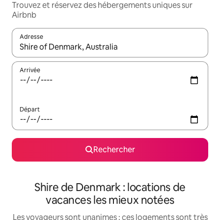
Trouvez et réservez des hébergements uniques sur
Airbnb
Adresse
Lorsque les résultats s'affichent, utilisez les flèches vers le hau
Arrivée
Départ
Rechercher
Shire de Denmark : locations de
vacances les mieux notées
Les voyageurs sont unanimes : ces logements sont très