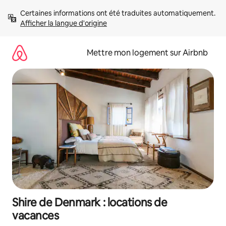
Aller
Certaines informations ont été traduites automatiquement. 
directement
Afficher la langue d'origine
au
contenu
Mettre mon logement sur Airbnb
Shire de Denmark : locations de
vacances