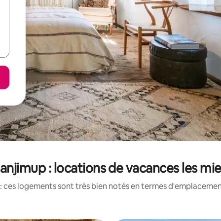
Manjimup : locations de vacances les mi
: ces logements sont très bien notés en termes d'emplacement