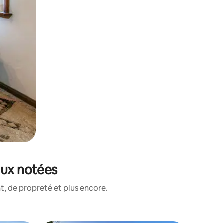
eux notées
, de propreté et plus encore.