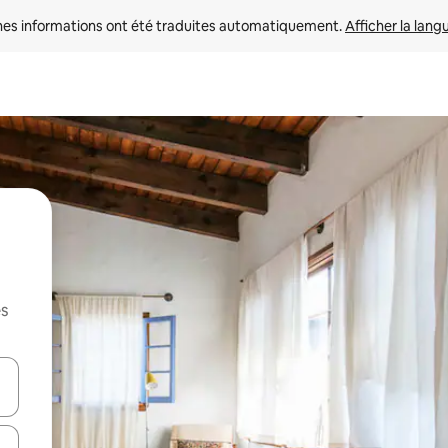
nes informations ont été traduites automatiquement. 
Afficher la lang
es
hes vers le haut et vers le bas pour les parcourir ou en appuyant et en fai