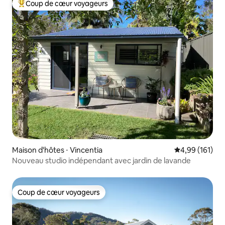
Coup de cœur voyageurs
Coups de cœur voyageurs les plus appréciés
Maison d'hôtes ⋅ Vincentia
Évaluation moy
4,99 (161)
Nouveau studio indépendant avec jardin de lavande
Coup de cœur voyageurs
Coup de cœur voyageurs