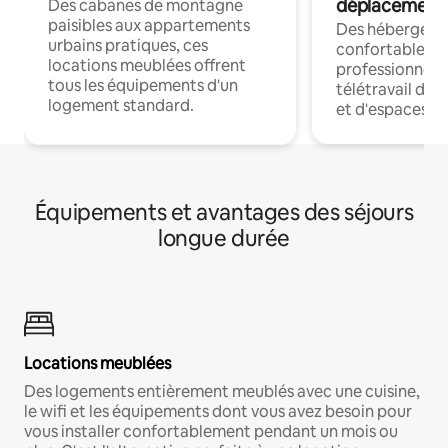
déplacement
Des cabanes de montagne
paisibles aux appartements
Des hébergem
urbains pratiques, ces
confortables p
locations meublées offrent
professionnels
tous les équipements d'un
télétravail dis
logement standard.
et d'espaces de
Équipements et avantages des séjours
longue durée
Locations meublées
Des logements entièrement meublés avec une cuisine,
le wifi et les équipements dont vous avez besoin pour
vous installer confortablement pendant un mois ou