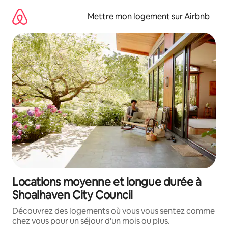
Aller
directement
Mettre mon logement sur Airbnb
au
contenu
Locations moyenne et longue durée à
Shoalhaven City Council
Découvrez des logements où vous vous sentez comme
chez vous pour un séjour d'un mois ou plus.