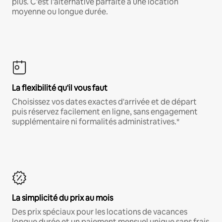
plus. C'est l'alternative parfaite à une location
moyenne ou longue durée.
La flexibilité qu'il vous faut
Choisissez vos dates exactes d'arrivée et de départ
puis réservez facilement en ligne, sans engagement
supplémentaire ni formalités administratives.*
La simplicité du prix au mois
Des prix spéciaux pour les locations de vacances
longue durée et un paiement mensuel unique sans frais