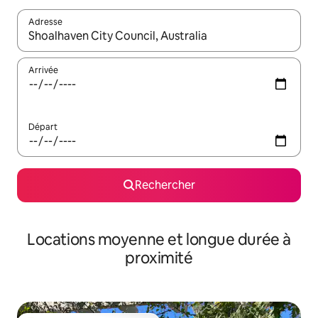
Adresse
Lorsque les résultats s'affichent, utilisez les flèches vers le hau
Arrivée
Départ
Rechercher
Locations moyenne et longue durée à
proximité