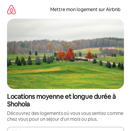
Aller
directement
Mettre mon logement sur Airbnb
au
contenu
Locations moyenne et longue durée à
Shohola
Découvrez des logements où vous vous sentez comme
chez vous pour un séjour d'un mois ou plus.