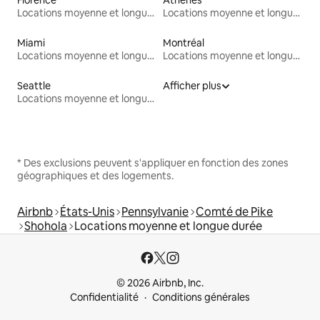
Locations moyenne et longue durée
Locations moyenne et longue durée
Miami
Montréal
Locations moyenne et longue durée
Locations moyenne et longue durée
Seattle
Afficher plus
Locations moyenne et longue durée
* Des exclusions peuvent s'appliquer en fonction des zones
géographiques et des logements.
Airbnb
États-Unis
Pennsylvanie
Comté de Pike
Shohola
Locations moyenne et longue durée
© 2026 Airbnb, Inc.
Confidentialité
Conditions générales