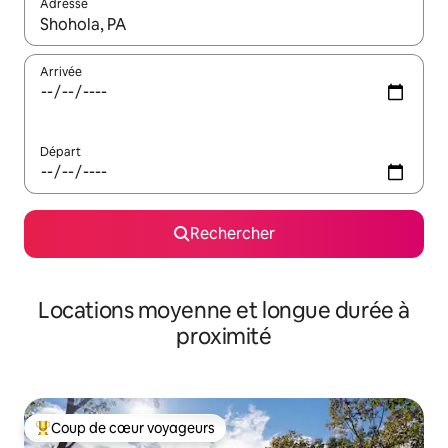
Adresse
Lorsque les résultats s'affichent, utilisez les flèches vers le hau
Arrivée
Départ
Rechercher
Locations moyenne et longue durée à
proximité
Coup de cœur voyageurs
Coups de cœur voyageurs les plus appréciés