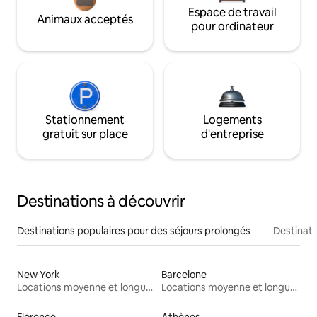
Espace de travail
Animaux acceptés
pour ordinateur
Stationnement
Logements
gratuit sur place
d'entreprise
Destinations à découvrir
Destinations populaires pour des séjours prolongés
Destinati
New York
Barcelone
Locations moyenne et longue durée
Locations moyenne et longue durée
Florence
Athènes