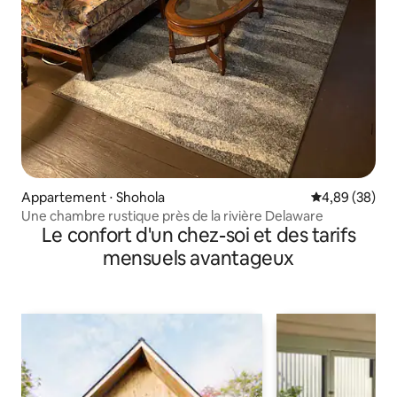
Appartement ⋅ Shohola
Évaluation mo
4,89 (38)
Une chambre rustique près de la rivière Delaware
Le confort d'un chez-soi et des tarifs
mensuels avantageux