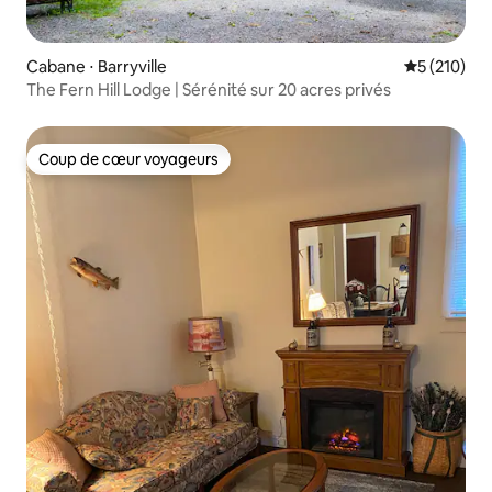
Cabane ⋅ Barryville
Évaluation 
5 (210)
The Fern Hill Lodge | Sérénité sur 20 acres privés
Coup de cœur voyageurs
Coup de cœur voyageurs