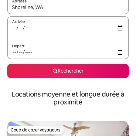
Adresse
Lorsque les résultats s'affichent, utilisez les flèches vers le hau
Arrivée
Départ
Rechercher
Locations moyenne et longue durée à
proximité
Coup de cœur voyageurs
Coup de cœur voyageurs