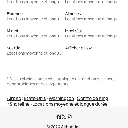
Locations moyenne et longue durée
Locations moyenne et longue durée
Florence
Athènes
Locations moyenne et longue durée
Locations moyenne et longue durée
Miami
Montréal
Locations moyenne et longue durée
Locations moyenne et longue durée
Seattle
Afficher plus
Locations moyenne et longue durée
* Des exclusions peuvent s'appliquer en fonction des zones
géographiques et des logements.
Airbnb
États-Unis
Washington
Comté de King
Shoreline
Locations moyenne et longue durée
© 2026 Airbnb, Inc.