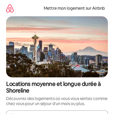
Aller
directement
Mettre mon logement sur Airbnb
au
contenu
Locations moyenne et longue durée à
Shoreline
Découvrez des logements où vous vous sentez comme
chez vous pour un séjour d'un mois ou plus.