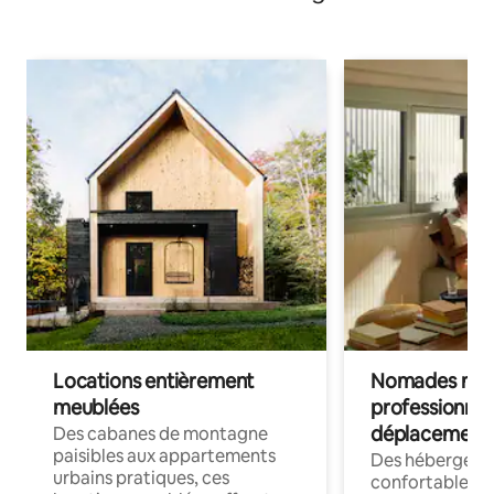
Locations entièrement
Nomades num
meublées
professionnel
déplacement
Des cabanes de montagne
paisibles aux appartements
Des hébergem
urbains pratiques, ces
confortables p