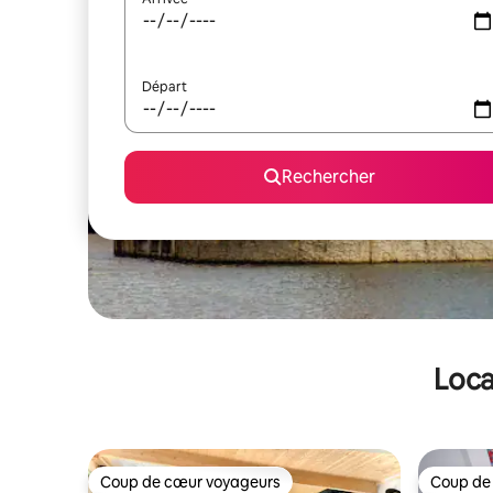
Départ
Rechercher
Loca
Coup de cœur voyageurs
Coup de
Coup de cœur voyageurs
Coup de