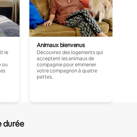
Animaux bienvenus
t le
Découvrez des logements qui
acceptent les animaux de
e ou
compagnie pour emmener
ces
votre compagnon à quatre
pattes.
.
e durée