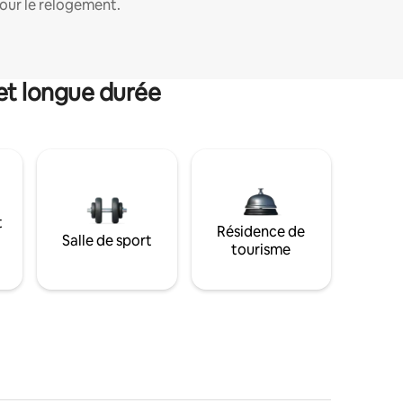
our le relogement.
et longue durée
t
Résidence de
Salle de sport
tourisme