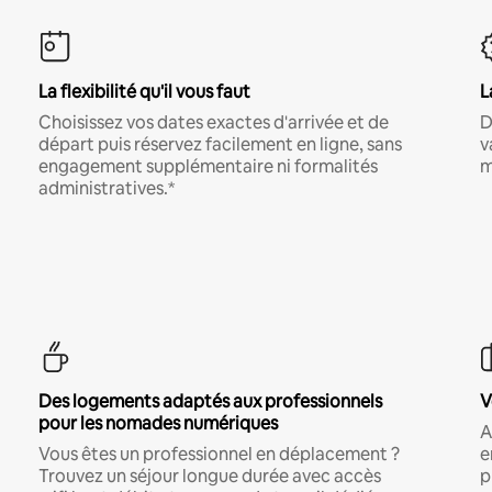
La flexibilité qu'il vous faut
L
Choisissez vos dates exactes d'arrivée et de
D
départ puis réservez facilement en ligne, sans
v
engagement supplémentaire ni formalités
m
administratives.*
Des logements adaptés aux professionnels
V
pour les nomades numériques
A
Vous êtes un professionnel en déplacement ?
e
Trouvez un séjour longue durée avec accès
p