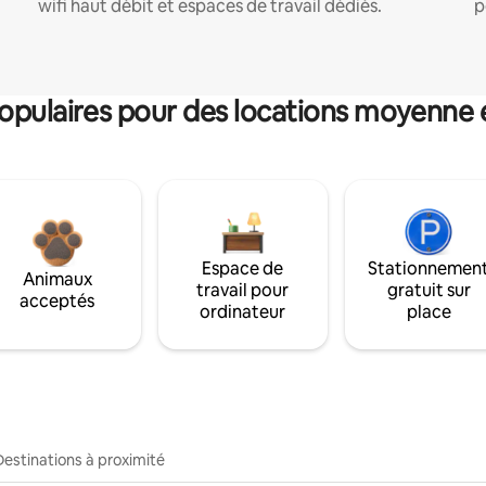
wifi haut débit et espaces de travail dédiés.
p
pulaires pour des locations moyenne 
Espace de
Stationnemen
Animaux
travail pour
gratuit sur
acceptés
ordinateur
place
Destinations à proximité