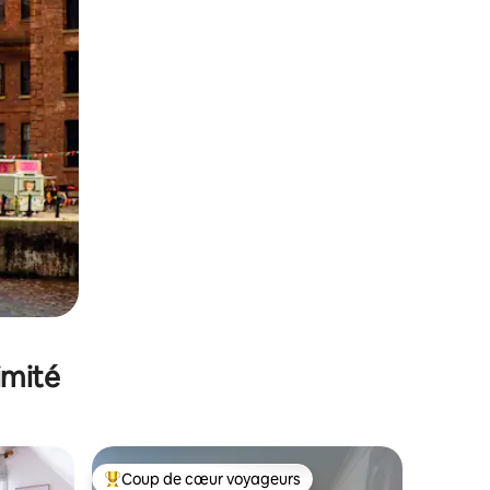
imité
Coup de cœur voyageurs
lus appréciés
Coups de cœur voyageurs les plus appréciés