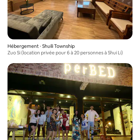
Hébergement ⋅ Shuili Township
Zuo Si (location privée pour 6 à 20 personnes à Shui Li)