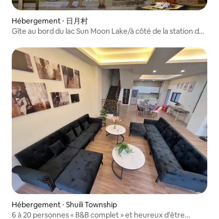
Hébergement ⋅ 日月村
Gîte au bord du lac Sun Moon Lake/à côté de la station de
téléphérique/Shuishe Dashan Kou/Embarcadère Yida
Shao
Hébergement ⋅ Shuili Township
6 à 20 personnes « B&B complet » et heureux d'être