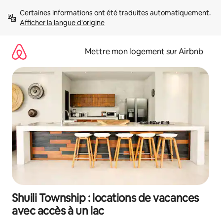
Aller
Certaines informations ont été traduites automatiquement. 
directement
Afficher la langue d'origine
au
contenu
Mettre mon logement sur Airbnb
Shuili Township : locations de vacances
avec accès à un lac