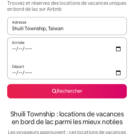
Trouvez et réservez des locations de vacances uniques
en bord de lac sur Airbnb
Adresse
Lorsque les résultats s'affichent, utilisez les flèches vers le hau
Arrivée
Départ
Rechercher
Shuili Township : locations de vacances
en bord de lac parmi les mieux notées
Les voyageurs approuvent : ces locations de vacances