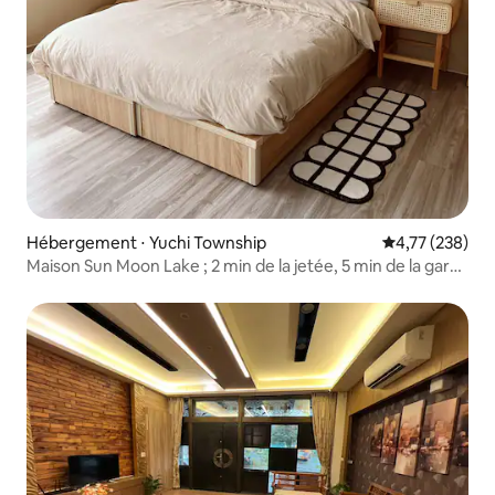
Hébergement ⋅ Yuchi Township
Évaluation moy
4,77 (238)
Maison Sun Moon Lake ; 2 min de la jetée, 5 min de la gare
routière