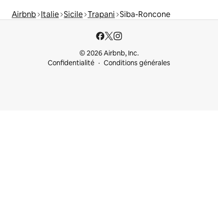
Airbnb
Italie
Sicile
Trapani
Siba-Roncone
© 2026 Airbnb, Inc.
Confidentialité
Conditions générales