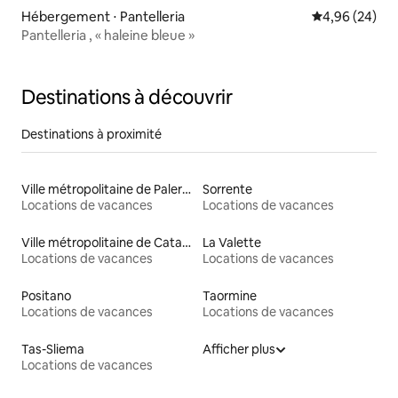
Hébergement ⋅ Pantelleria
Évaluation mo
4,96 (24)
Pantelleria , « haleine bleue »
Destinations à découvrir
Destinations à proximité
Ville métropolitaine de Palerme
Sorrente
Locations de vacances
Locations de vacances
Ville métropolitaine de Catane
La Valette
Locations de vacances
Locations de vacances
Positano
Taormine
Locations de vacances
Locations de vacances
Tas-Sliema
Afficher plus
Locations de vacances