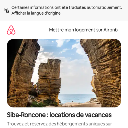
Aller
Certaines informations ont été traduites automatiquement. 
directement
Afficher la langue d'origine
au
contenu
Mettre mon logement sur Airbnb
Siba-Roncone : locations de vacances
Trouvez et réservez des hébergements uniques sur