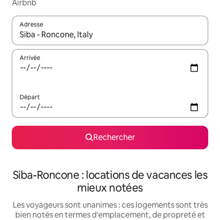
Airbnb
Adresse
Lorsque les résultats s'affichent, utilisez les flèches vers le hau
Arrivée
Départ
Rechercher
Siba-Roncone : locations de vacances les
mieux notées
Les voyageurs sont unanimes : ces logements sont très
bien notés en termes d'emplacement, de propreté et