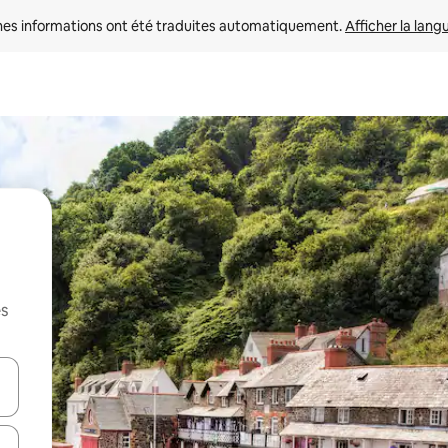
nes informations ont été traduites automatiquement. 
Afficher la lang
es
hes vers le haut et vers le bas pour les parcourir ou en appuyant et en fai