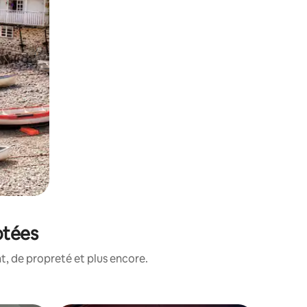
otées
, de propreté et plus encore.