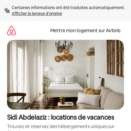
Aller
Certaines informations ont été traduites automatiquement. 
directement
Afficher la langue d'origine
au
contenu
Mettre mon logement sur Airbnb
Sidi Abdelaziz : locations de vacances
Trouvez et réservez des hébergements uniques sur