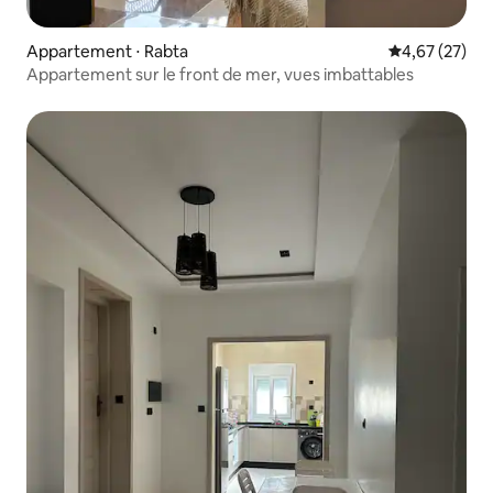
Appartement ⋅ Rabta
Évaluation mo
4,67 (27)
Appartement sur le front de mer, vues imbattables