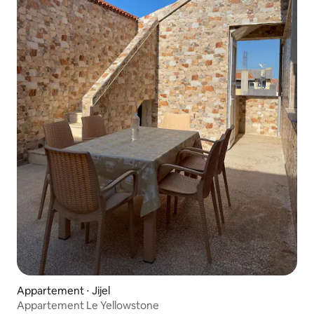
Appartement ⋅ Jijel
Appartement Le Yellowstone