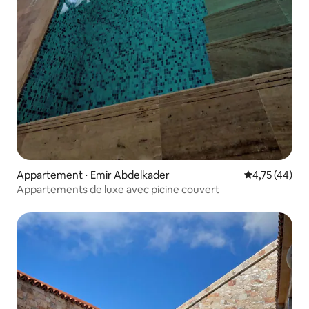
Appartement ⋅ Emir Abdelkader
Évaluation mo
4,75 (44)
Appartements de luxe avec picine couvert