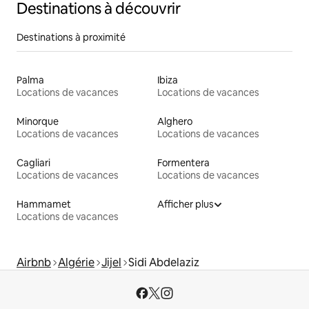
Destinations à découvrir
Destinations à proximité
Palma
Ibiza
Locations de vacances
Locations de vacances
Minorque
Alghero
Locations de vacances
Locations de vacances
Cagliari
Formentera
Locations de vacances
Locations de vacances
Hammamet
Afficher plus
Locations de vacances
Airbnb
Algérie
Jijel
Sidi Abdelaziz