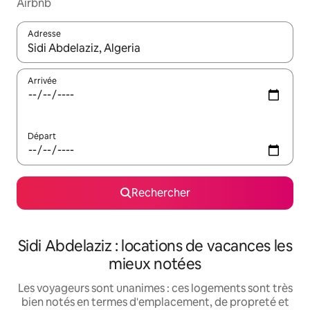
Airbnb
Adresse
Lorsque les résultats s'affichent, utilisez les flèches vers le hau
Arrivée
Départ
Rechercher
Sidi Abdelaziz : locations de vacances les
mieux notées
Les voyageurs sont unanimes : ces logements sont très
bien notés en termes d'emplacement, de propreté et