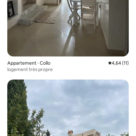
Appartement ⋅ Collo
Évaluation mo
4,64 (11)
logement très propre