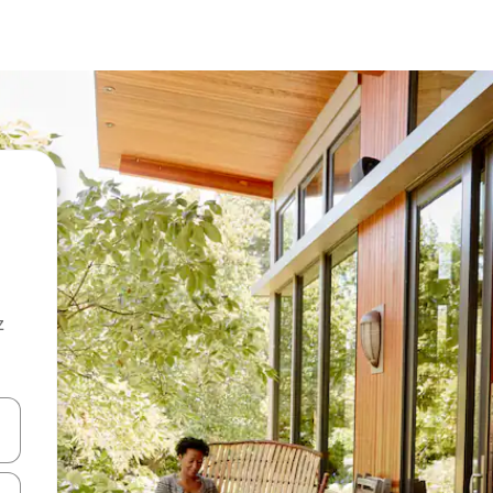
z
hes vers le haut et vers le bas pour les parcourir ou en appuyant et en fai