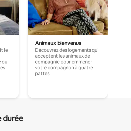
Animaux bienvenus
t le
Découvrez des logements qui
acceptent les animaux de
e ou
compagnie pour emmener
ces
votre compagnon à quatre
pattes.
.
e durée