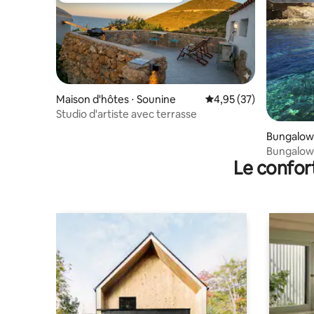
Maison d'hôtes ⋅ Sounine
Évaluation moyenne su
4,95 (37)
Studio d'artiste avec terrasse
Bungalow ⋅
Bungalow
Le confor