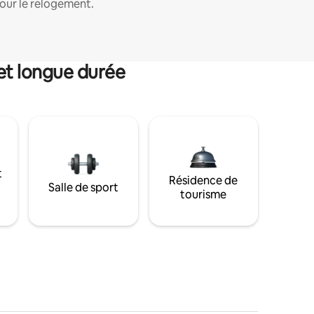
our le relogement.
et longue durée
t
Résidence de
Salle de sport
tourisme