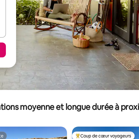
tions moyenne et longue durée à prox
te
Coup de cœur voyageurs
te
Coups de cœur voyageurs les p