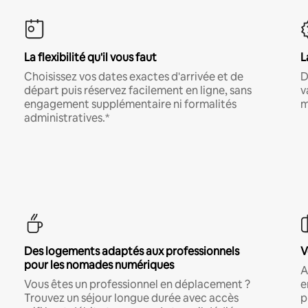
La flexibilité qu'il vous faut
L
Choisissez vos dates exactes d'arrivée et de
D
départ puis réservez facilement en ligne, sans
v
engagement supplémentaire ni formalités
m
administratives.*
Des logements adaptés aux professionnels
V
pour les nomades numériques
A
Vous êtes un professionnel en déplacement ?
e
Trouvez un séjour longue durée avec accès
p