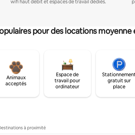
wifi haut débit et espaces de travail dédiés.
p
pulaires pour des locations moyenne 
Espace de
Stationnemen
Animaux
travail pour
gratuit sur
acceptés
ordinateur
place
Destinations à proximité