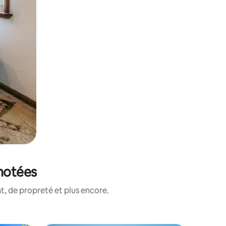
 notées
, de propreté et plus encore.