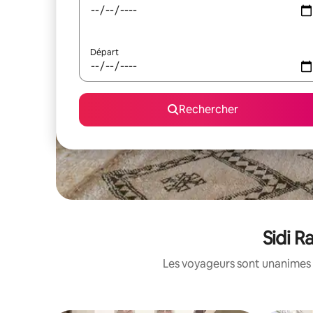
Départ
Rechercher
Sidi R
Les voyageurs sont unanimes 