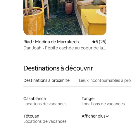
Riad ⋅ Médina de Marrakech
Évaluation moyenne
5 (25)
Dar Joah • Pépite cachée au coeur de la
Médina
Destinations à découvrir
Destinations à proximité
Lieux incontournables à pro
Casablanca
Tanger
Locations de vacances
Locations de vacances
Tétouan
Afficher plus
Locations de vacances