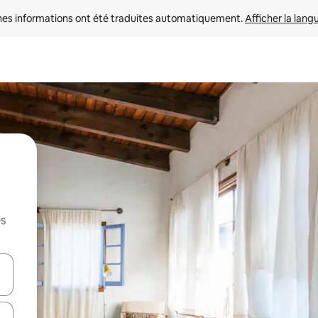
nes informations ont été traduites automatiquement. 
Afficher la lang
es
hes vers le haut et vers le bas pour les parcourir ou en appuyant et en fai