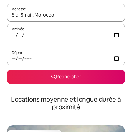
Adresse
Lorsque les résultats s'affichent, utilisez les flèches vers le hau
Arrivée
Départ
Rechercher
Locations moyenne et longue durée à
proximité