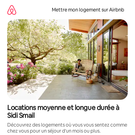
Aller
directement
Mettre mon logement sur Airbnb
au
contenu
Locations moyenne et longue durée à
Sidi Smail
Découvrez des logements où vous vous sentez comme
chez vous pour un séjour d'un mois ou plus.