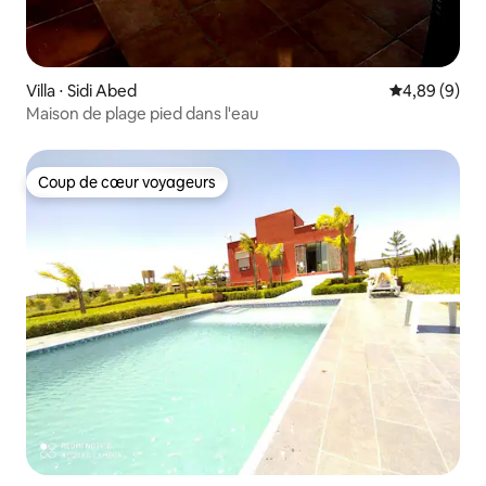
Villa ⋅ Sidi Abed
Évaluation m
4,89 (9)
Maison de plage pied dans l'eau
Coup de cœur voyageurs
Coup de cœur voyageurs