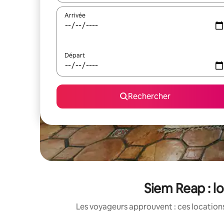
Arrivée
Départ
Rechercher
Siem Reap : l
Les voyageurs approuvent : ces locations