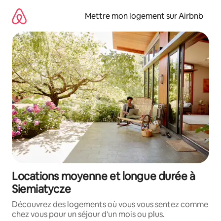
Aller
directement
Mettre mon logement sur Airbnb
au
contenu
Locations moyenne et longue durée à
Siemiatycze
Découvrez des logements où vous vous sentez comme
chez vous pour un séjour d'un mois ou plus.