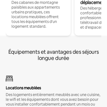
déplacement
Des cabanes de montagne
paisibles aux appartements
Des hébergem
urbains pratiques, ces
confortables p
locations meublées offrent
professionnels
tous les équipements d'un
télétravail dis
logement standard.
et d'espaces de
Équipements et avantages des séjours
longue durée
Locations meublées
Des logements entièrement meublés avec une cuisine,
le wifi et les équipements dont vous avez besoin pour
vous installer confortablement pendant un mois ou