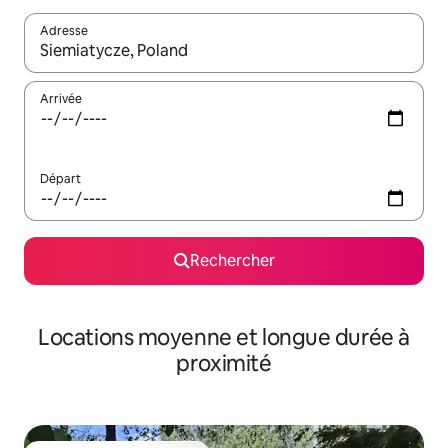
Adresse
Lorsque les résultats s'affichent, utilisez les flèches vers le hau
Arrivée
Départ
Rechercher
Locations moyenne et longue durée à
proximité